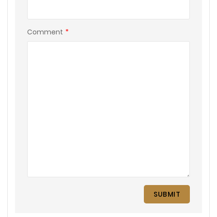
Comment
*
SUBMIT