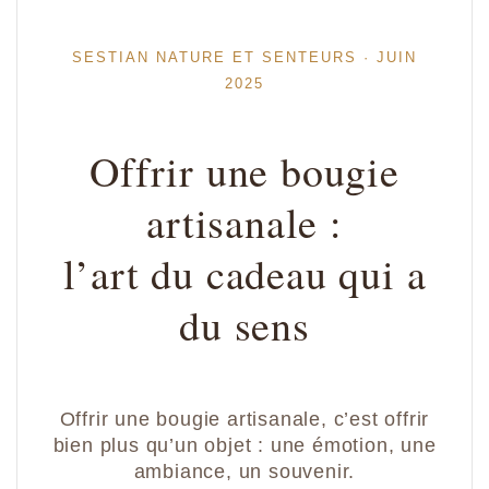
SESTIAN NATURE ET SENTEURS · JUIN
2025
Offrir une bougie
artisanale :
l’art du cadeau qui a
du sens
Offrir une bougie artisanale, c’est offrir
bien plus qu’un objet : une émotion, une
ambiance, un souvenir.