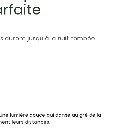
arfaite
os durent jusqu'à la nuit tombée.
 Une lumière douce qui danse au gré de la
nent leurs distances.