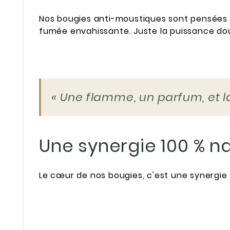
Nos bougies anti-moustiques sont pensées p
fumée envahissante. Juste la puissance dou
« Une flamme, un parfum, et la 
Une synergie 100 % na
Le cœur de nos bougies, c'est une synergie 