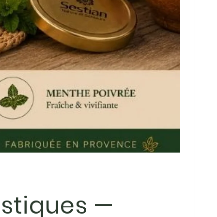
ustiques —