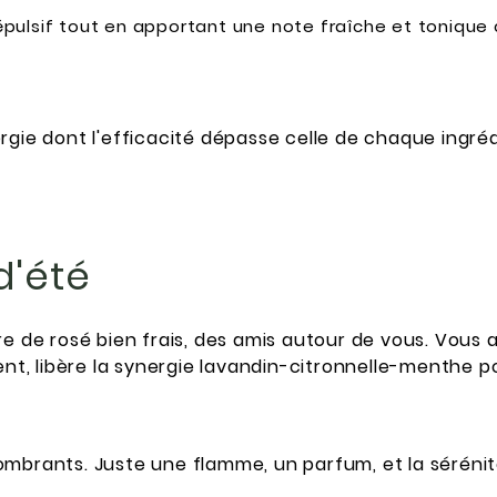
répulsif tout en apportant une note fraîche et tonique q
rgie dont l'efficacité dépasse celle de chaque ingréd
 d'été
re de rosé bien frais, des amis autour de vous. Vous
ent, libère la synergie lavandin-citronnelle-menthe po
ombrants. Juste une flamme, un parfum, et la sérénit