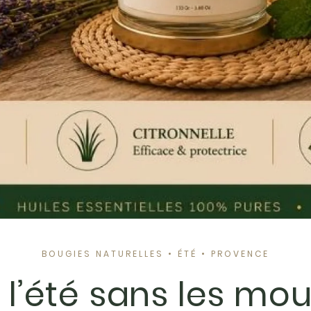
BOUGIES NATURELLES • ÉTÉ • PROVENCE
e l’été sans les mo