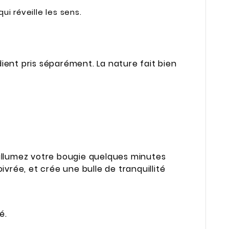
ui réveille les sens.
ient pris séparément. La nature fait bien
 allumez votre bougie quelques minutes
ivrée, et crée une bulle de tranquillité
é.