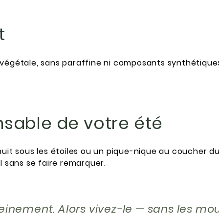
t
végétale, sans paraffine ni composants synthétiques.
nsable de votre été
uit sous les étoiles ou un pique-nique au coucher du 
ail sans se faire remarquer.
pleinement. Alors vivez-le — sans les mo