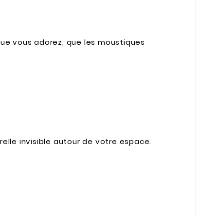
r que vous adorez, que les moustiques
relle invisible autour de votre espace.