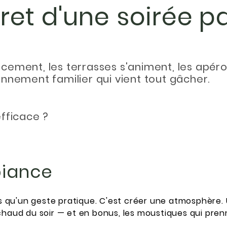
ret d'une soirée p
doucement, les terrasses s'animent, les apér
nnement familier qui vient tout gâcher.
'efficace ?
biance
lus qu'un geste pratique. C'est créer une atmosphère.
chaud du soir — et en bonus, les moustiques qui pren