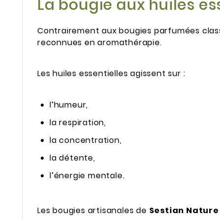
La bougie aux huiles es
Contrairement aux bougies parfumées classiq
reconnues en aromathérapie.
Les huiles essentielles agissent sur :
l’humeur,
la respiration,
la concentration,
la détente,
l’énergie mentale.
Les bougies artisanales de
Sestian Nature