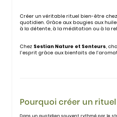
Créer un véritable rituel bien-être ch
quotidien. Grâce aux bougies aux huiles
à la détente, à la méditation ou à la re
Chez
Sestian Nature et Senteurs
, ch
l’esprit grâce aux bienfaits de l’aroma
Pourquoi créer un rituel
Dans un quotidien souvent rythmé par le st