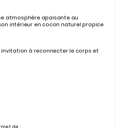
r une atmosphère apaisante au
 son intérieur en cocon naturel propice
nvitation à reconnecter le corps et
rmet de :