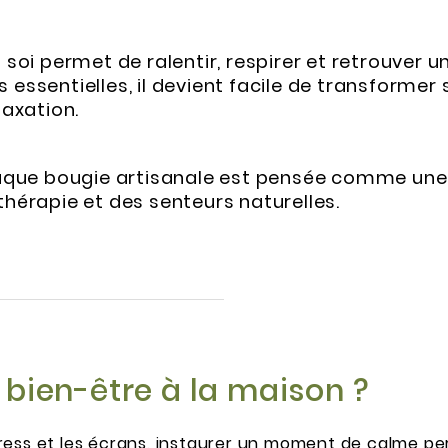
ez soi permet de ralentir, respirer et retrouve
 essentielles, il devient facile de transformer
laxation.
aque bougie artisanale est pensée comme une i
thérapie et des senteurs naturelles.
 bien-être à la maison ?
ress et les écrans, instaurer un moment de calme pe