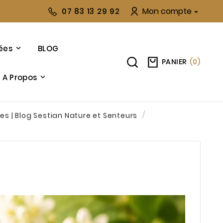
Mon compte
07 83 13 29 92

ées
BLOG
PANIER
(
0
)
A Propos
es | Blog Sestian Nature et Senteurs