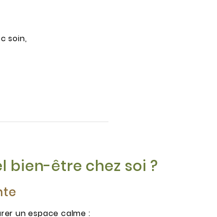
c soin,
 bien-être chez soi ?
nte
rer un espace calme :