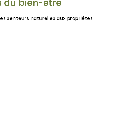
e du bien-être
es senteurs naturelles aux propriétés