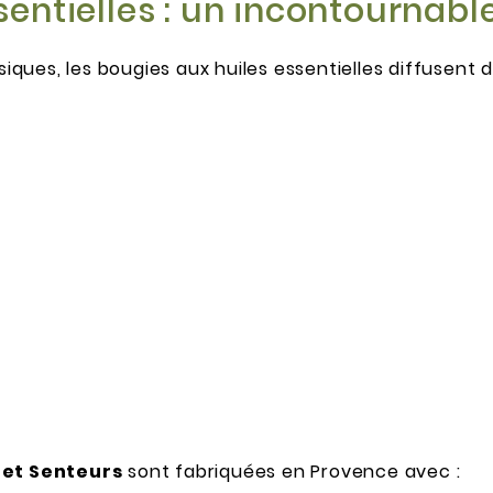
sentielles : un incontournabl
ues, les bougies aux huiles essentielles diffusent d
 et Senteurs
sont fabriquées en Provence avec :