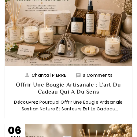

Chantal PIERRE
0 Comments

Offrir Une Bougie Artisanale : L'art Du
Cadeau Qui A Du Sens
Découvrez Pourquoi Offrir Une Bougie Artisanale
Sestian Nature Et Senteurs Est Le Cadeau
Conscient Par Excellence. Conseils Pour Choisir La
...
06