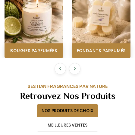
BOUGIES PARFUMÉES
FONDANTS PARFUMÉS


SESTIAN FRAGRANCES PAR NATURE
Retrouvez Nos Produits
NOS PRODUITS DE CHOIX
MEILLEURES VENTES