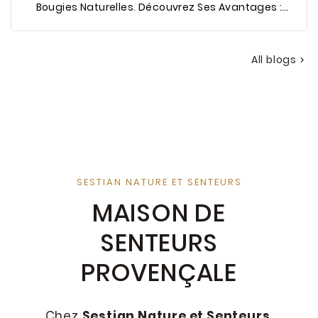
Bougies Naturelles. Découvrez Ses Avantages :
Combustion Plus Propre, Durée De Vie Prolongée Et
...
All blogs

SESTIAN NATURE ET SENTEURS
MAISON DE
SENTEURS
PROVENÇALE
Chez
Sestian Nature et Senteurs
,