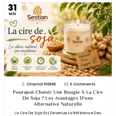
...
31
MAI

Chantal PIERRE
0 Comments

Pourquoi Choisir Une Bougie À La Cire
De Soja ? Les Avantages D'une
Alternative Naturelle
La Cire De Soja Est Devenue La Référence Des