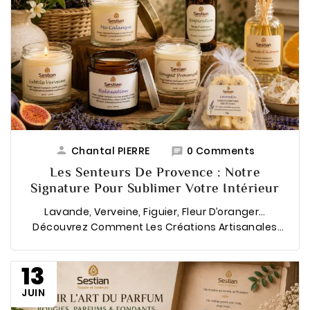

Chantal PIERRE
0 Comments

Les Senteurs De Provence : Notre
Signature Pour Sublimer Votre Intérieur
Lavande, Verveine, Figuier, Fleur D’oranger…
Découvrez Comment Les Créations Artisanales
Sestian Font Entrer Les Senteurs Et L’art De Vivre ...
13
JUIN