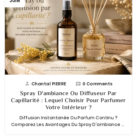
JUIN

Chantal PIERRE
0 Comments

Spray D'ambiance Ou Diffuseur Par
Capillarité : Lequel Choisir Pour Parfumer
Votre Intérieur ?
Diffusion Instantanée Ou Parfum Continu ?
Comparez Les Avantages Du Spray D'ambiance Et
Du Diffuseur Par Capillarité Pour Choisir La Solution