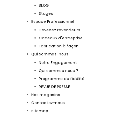
BLOG
Stages
Espace Professionnel
Devenez revendeurs
Cadeaux d'entreprise
Fabrication à façon
Qui sommes-nous
Notre Engagement
Qui sommes nous ?
Programme de fidélité
REVUE DE PRESSE
Nos magasins
Contactez-nous
sitemap