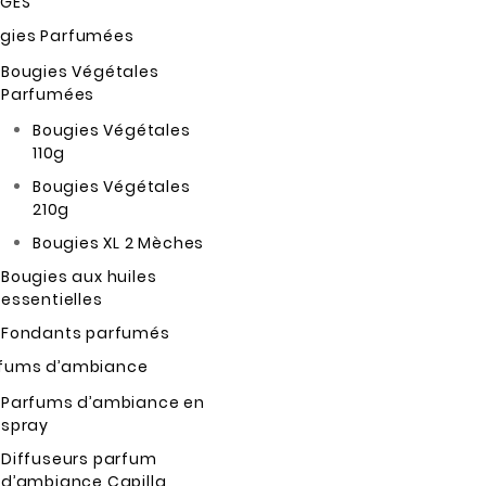
AGES
gies Parfumées
Bougies Végétales
Parfumées
Bougies Végétales
110g
Bougies Végétales
210g
Bougies XL 2 Mèches
Bougies aux huiles
essentielles
Fondants parfumés
fums d’ambiance
Parfums d’ambiance en
spray
Diffuseurs parfum
d’ambiance Capilla