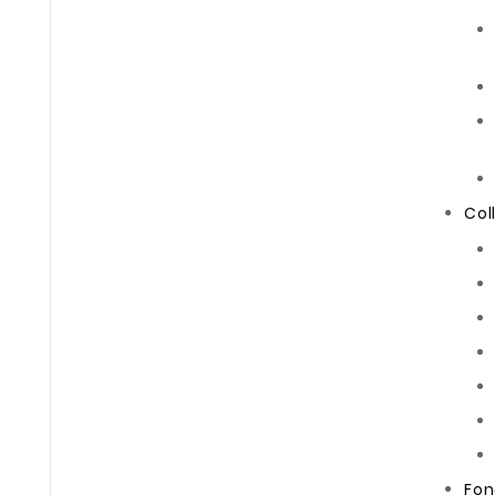
Col
Fon