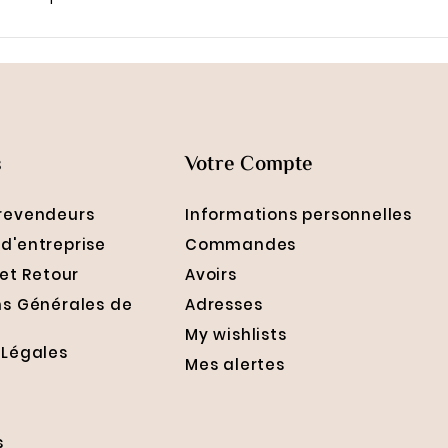
s
Votre Compte
revendeurs
Informations personnelles
d'entreprise
Commandes
 et Retour
Avoirs
ns Générales de
Adresses
My wishlists
 Légales
Mes alertes
s