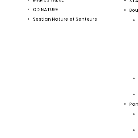
MARIUS FABRE
ST
OD NATURE
Bou
Sestian Nature et Senteurs
Par