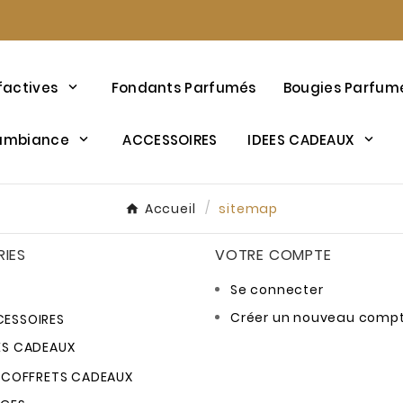
factives
Fondants Parfumés
Bougies Parfum
’ambiance
ACCESSOIRES
IDEES CADEAUX
Accueil
sitemap
IES
VOTRE COMPTE
Se connecter
Créer un nouveau comp
ESSOIRES
ES CADEAUX
COFFRETS CADEAUX