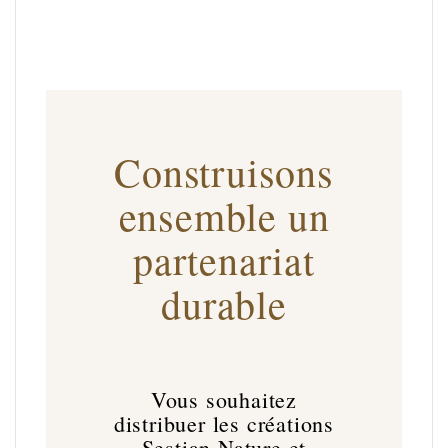
Construisons
ensemble un
partenariat
durable
Vous souhaitez
distribuer les créations
Sestian Nature et