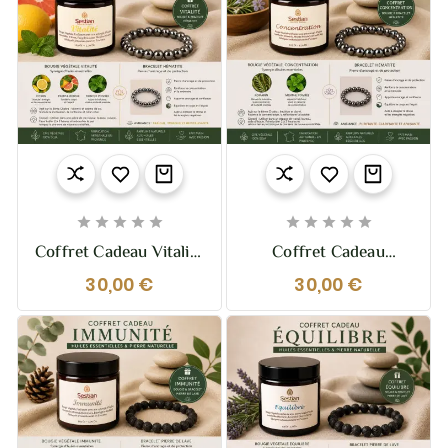










Coffret Cadeau Vitalité
Coffret Cadeau
– Bougie & Bracelet
Concentration –
30,00 €
30,00 €
Hématite
Bougie & Bracelet
Hématite