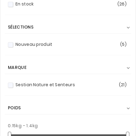
En stock
(26)
SÉLECTIONS

Nouveau produit
(5)
MARQUE

Sestian Nature et Senteurs
(21)
POIDS

0.15kg - 1.4kg