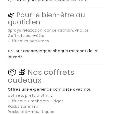
👉 Parfait pour profiter des soirées d’été
🌿
Pour le bien-être au
quotidien
Sprays relaxation, concentration, vitalité
Coffrets bien-être
Diffuseurs parfumés
👉 Pour accompagner chaque moment de la
journée
📦 🎁
Nos coffrets
cadeaux
Offrez une expérience complète avec nos
coffrets prêts à offrir
:
Diffuseur + recharge + tiges
Packs sommeil
Packs anti-moustiques