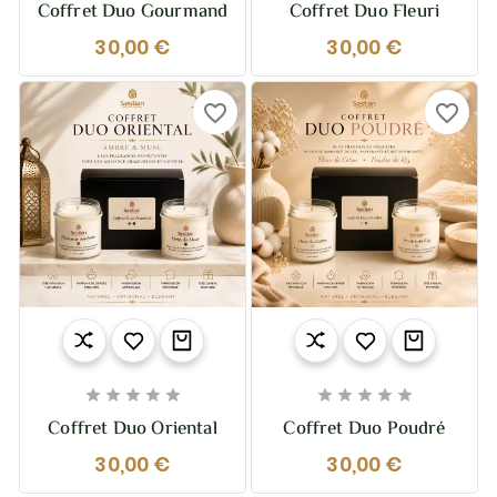
Coffret Duo Gourmand
Coffret Duo Fleuri
30,00 €
30,00 €
favorite_border
favorite_border










Coffret Duo Oriental
Coffret Duo Poudré
30,00 €
30,00 €