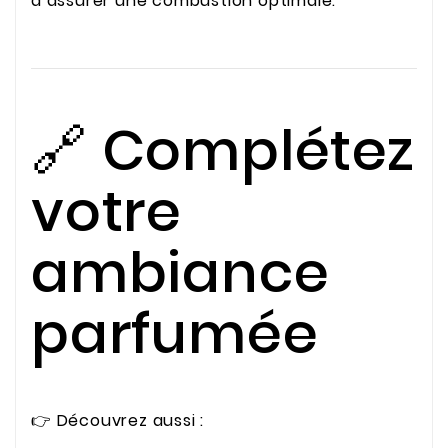
d’assurer une combustion optimale.
🔗 Complétez
votre
ambiance
parfumée
👉 Découvrez aussi :