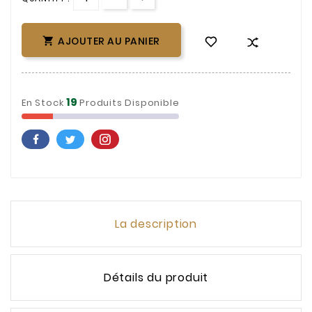
AJOUTER AU PANIER

19
En Stock
Produits Disponible
La description
Détails du produit