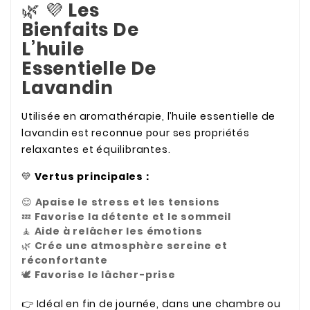
🌿 💜
Les
Bienfaits De
L’huile
Essentielle De
Lavandin
Utilisée en aromathérapie, l’huile essentielle de
lavandin est reconnue pour ses propriétés
relaxantes et équilibrantes.
💛
Vertus principales :
😌
Apaise le stress et les tensions
💤
Favorise la détente et le sommeil
🧘
Aide à relâcher les émotions
🌿
Crée une atmosphère sereine et
réconfortante
🕊️
Favorise le lâcher-prise
👉 Idéal en fin de journée, dans une chambre ou