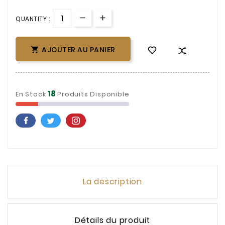
QUANTITY :
AJOUTER AU PANIER

18
En Stock
Produits Disponible
La description
Détails du produit