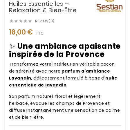
Huiles Essentielles –
Relaxation & Bien-Être
REVIEW(0)





16,00 €
TTC
✨
Une ambiance apaisante
inspirée de la Provence
Transformez votre intérieur en véritable cocon
de sérénité avec notre
parfum d’ambiance
Lavandin
, délicatement formulé à base d’
huile
essentielle de lavandin
.
Son parfum naturel, floral et légèrement
herbacé, évoque les champs de Provence et
diffuse instantanément une sensation de calme
et de bien-être.