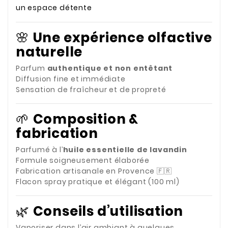
un espace détente
🌸
Une expérience olfactive
naturelle
Parfum
authentique et non entêtant
Diffusion fine et immédiate
Sensation de fraîcheur et de propreté
🌱
Composition &
fabrication
Parfumé à l’
huile essentielle de lavandin
Formule soigneusement élaborée
Fabrication artisanale en Provence 🇫🇷
Flacon spray pratique et élégant (100 ml)
🌿
Conseils d’utilisation
Vaporiser dans l’air ambiant à quelques