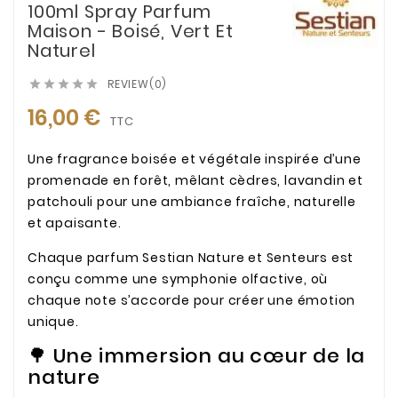
100ml Spray Parfum
Maison - Boisé, Vert Et
Naturel
REVIEW(0)





16,00 €
TTC
Une fragrance boisée et végétale inspirée d’une
promenade en forêt, mêlant cèdres, lavandin et
patchouli pour une ambiance fraîche, naturelle
et apaisante.
Chaque parfum Sestian Nature et Senteurs est
conçu comme une symphonie olfactive, où
chaque note s’accorde pour créer une émotion
unique.
🌳 Une immersion au cœur de la
nature