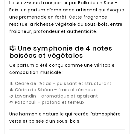
Laissez-vous transporter par Ballade en Sous-
Bois, un parfum d’ambiance artisanal qui évoque
une promenade en forêt. Cette fragrance
restitue la richesse végétale du sous-bois, entre
fraîcheur, profondeur et authenticité.
🎼 Une symphonie de 4 notes
boisées et végétales
Ce parfum a été conçu comme une véritable
composition musicale :
🌲 Cèdre de l’Atlas – puissant et structurant
🌲 Cèdre de Sibérie – frais et résineux
🌿 Lavandin – aromatique et apaisant
🌱 Patchouli – profond et terreux
Une harmonie naturelle qui recrée l’atmosphère
verte et boisée d’un sous-bois.