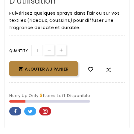
D’utilisation
Pulvérisez quelques sprays dans l’air ou sur vos
textiles (rideaux, coussins) pour diffuser une
fragrance délicate et durable.
QUANTITY :
AJOUTER AU PANIER

5
Hurry Up Only
Items Left Disponible