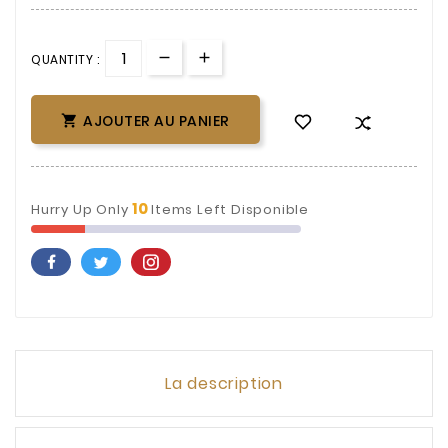
QUANTITY :
AJOUTER AU PANIER

10
Hurry Up Only
Items Left Disponible
La description