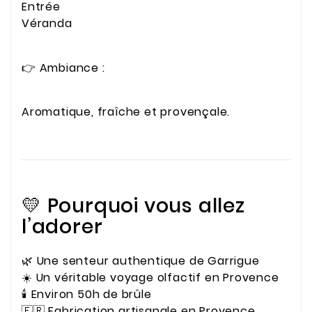
Entrée
Véranda
👉 Ambiance :
Aromatique, fraîche et provençale.
💛 Pourquoi vous allez
l’adorer
🌿 Une senteur authentique de Garrigue
☀️ Un véritable voyage olfactif en Provence
🕯️ Environ 50h de brûle
🇫🇷 Fabrication artisanale en Provence