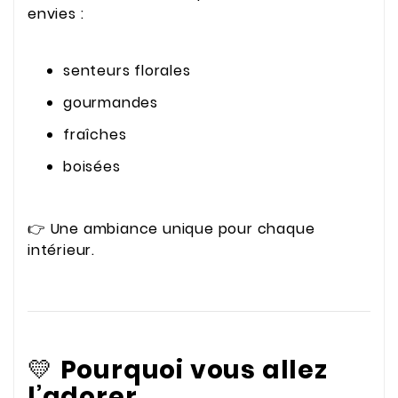
envies :
senteurs florales
gourmandes
fraîches
boisées
👉 Une ambiance unique pour chaque
intérieur.
💛
Pourquoi vous allez
l’adorer