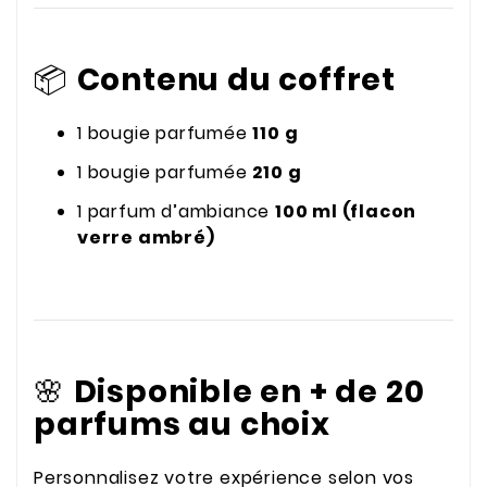
📦
Contenu du coffret
1 bougie parfumée
110 g
1 bougie parfumée
210 g
1 parfum d’ambiance
100 ml (flacon
verre ambré)
🌸
Disponible en + de 20
parfums au choix
Personnalisez votre expérience selon vos