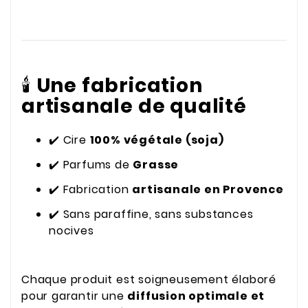
🕯️
Une fabrication
artisanale de qualité
✔️ Cire
100% végétale (soja)
✔️ Parfums de
Grasse
✔️ Fabrication
artisanale en Provence
✔️ Sans paraffine, sans substances
nocives
Chaque produit est soigneusement élaboré
pour garantir une
diffusion optimale et