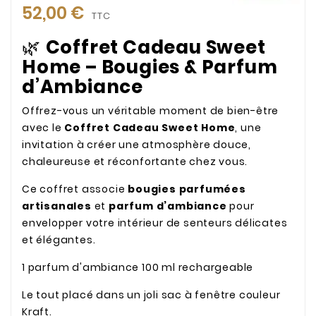
52,00 €
TTC
🌿
Coffret Cadeau Sweet
Home – Bougies & Parfum
d’Ambiance
Offrez-vous un véritable moment de bien-être
avec le
Coffret Cadeau Sweet Home
, une
invitation à créer une atmosphère douce,
chaleureuse et réconfortante chez vous.
Ce coffret associe
bougies parfumées
artisanales
et
parfum d’ambiance
pour
envelopper votre intérieur de senteurs délicates
et élégantes.
1 parfum d'ambiance 100 ml rechargeable
Le tout placé dans un joli sac à fenêtre couleur
Kraft.