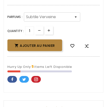
PARFUMS :
QUANTITY :
AJOUTER AU PANIER

5
Hurry Up Only
Items Left Disponible