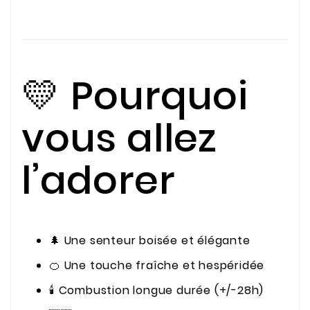
💛 Pourquoi
vous allez
l’adorer
🌲 Une senteur boisée et élégante
🍊 Une touche fraîche et hespéridée
🕯️ Combustion longue durée (+/-28h)