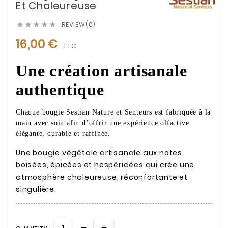
Et Chaleureuse
REVIEW(0)





16,00 €
TTC
Une création artisanale
authentique
Chaque bougie Sestian Nature et Senteurs est fabriquée à la
main avec soin afin d’offrir une expérience olfactive
élégante, durable et raffinée.
Une bougie végétale artisanale aux notes
boisées, épicées et hespéridées qui crée une
atmosphère chaleureuse, réconfortante et
singulière.