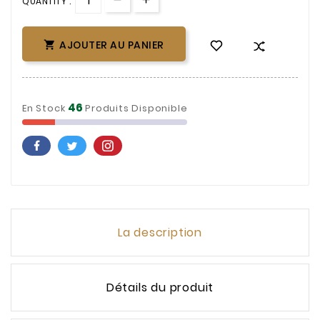
QUANTITY :
AJOUTER AU PANIER

46
En Stock
Produits Disponible
La description
Détails du produit