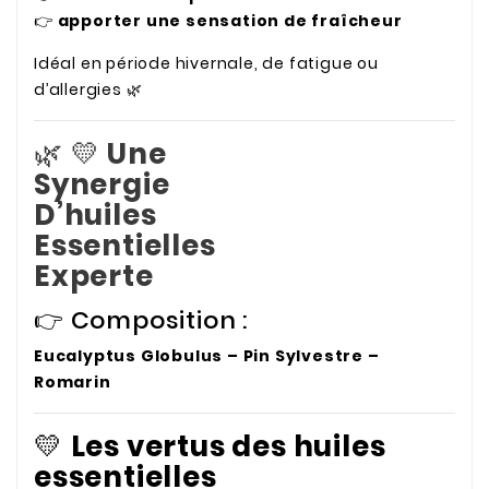
👉
apporter une sensation de fraîcheur
Idéal en période hivernale, de fatigue ou
d’allergies 🌿
🌿 💛
Une
Synergie
D’huiles
Essentielles
Experte
👉 Composition :
Eucalyptus Globulus – Pin Sylvestre –
Romarin
💛
Les vertus des huiles
essentielles