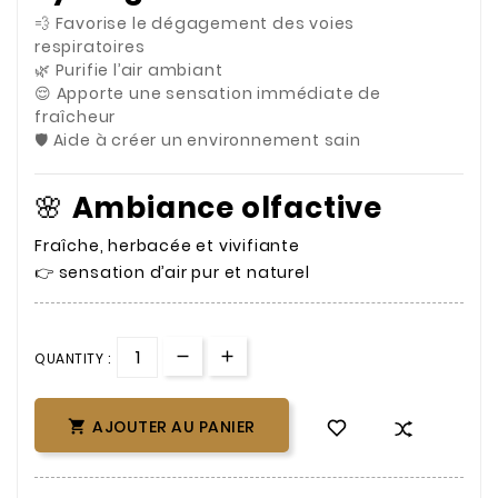
💨 Favorise le dégagement des voies
respiratoires
🌿 Purifie l’air ambiant
😌 Apporte une sensation immédiate de
fraîcheur
🛡️ Aide à créer un environnement sain
🌸
Ambiance olfactive
Fraîche, herbacée et vivifiante
👉 sensation d’air pur et naturel
QUANTITY :
AJOUTER AU PANIER
