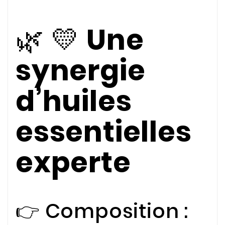
🌿 💛
Une
synergie
d’huiles
essentielles
experte
👉 Composition :