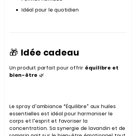
Idéal pour le quotidien
🎁
Idée cadeau
Un produit parfait pour offrir
équilibre et
bien-être
🌿
Le spray d’ambiance “Équilibre” aux huiles
essentielles est idéal pour harmoniser le
corps et l’esprit et favoriser la
concentration. Sa synergie de lavandin et de
romarin agit sur le bien-être émotionnel tout