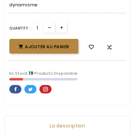
dynamisme
QUANTITY :
AJOUTER AU PANIER

19
En Stock
Produits Disponible
La description