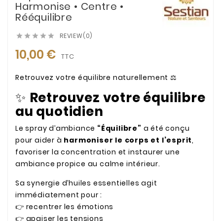
Harmonise • Centre •
Rééquilibre
REVIEW(0)





10,00 €
TTC
Retrouvez votre équilibre naturellement ⚖️
✨
Retrouvez votre équilibre
au quotidien
Le spray d’ambiance
“Équilibre”
a été conçu
pour aider à
harmoniser le corps et l’esprit
,
favoriser la concentration et instaurer une
ambiance propice au calme intérieur.
Sa synergie d’huiles essentielles agit
immédiatement pour :
👉 recentrer les émotions
👉 apaiser les tensions