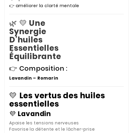
👉 améliorer la clarté mentale
🌿 💛
Une
Synergie
D’huiles
Essentielles
Équilibrante
👉 Composition :
Lavandin – Romarin
💛
Les vertus des huiles
essentielles
💜
Lavandin
Apaise les tensions nerveuses
Favorise la détente et le lâcher-prise