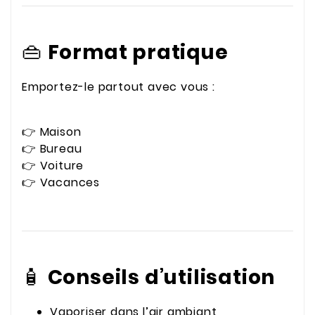
👜
Format pratique
Emportez-le partout avec vous :
👉 Maison
👉 Bureau
👉 Voiture
👉 Vacances
🧴
Conseils d’utilisation
Vaporiser dans l’air ambiant