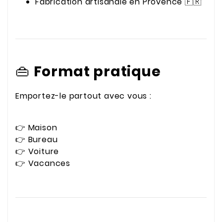
Fabrication artisanale en Provence 🇫🇷
👜
Format pratique
Emportez-le partout avec vous :
👉 Maison
👉 Bureau
👉 Voiture
👉 Vacances