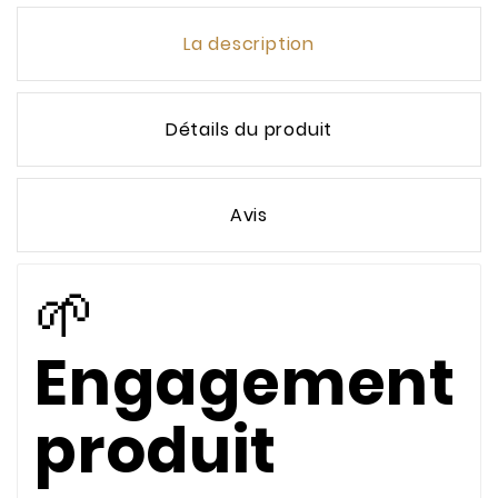
La description
Détails du produit
Avis
🌱
Engagement
produit