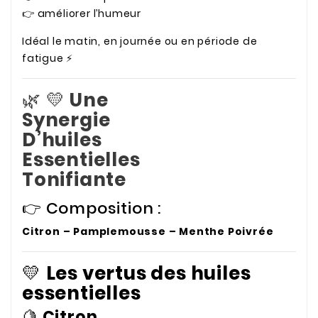
👉 améliorer l’humeur
Idéal le matin, en journée ou en période de
fatigue ⚡
🌿 💛
Une
Synergie
D’huiles
Essentielles
Tonifiante
👉 Composition :
Citron – Pamplemousse – Menthe Poivrée
💛
Les vertus des huiles
essentielles
🍋
Citron