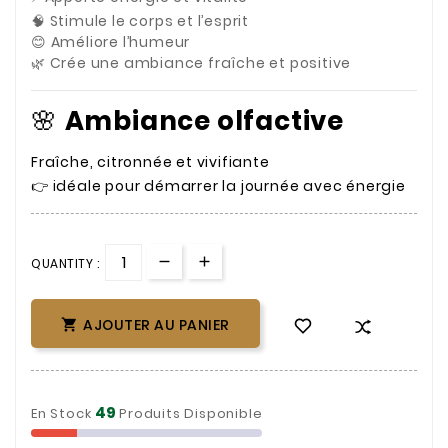
🧠 Stimule le corps et l’esprit
😊 Améliore l’humeur
🌿 Crée une ambiance fraîche et positive
🌸
Ambiance olfactive
Fraîche, citronnée et vivifiante
👉 idéale pour démarrer la journée avec énergie
QUANTITY :
AJOUTER AU PANIER

49
En Stock
Produits Disponible