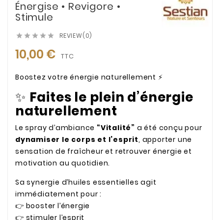
Énergise • Revigore •
Stimule
REVIEW(0)





10,00 €
TTC
Boostez votre énergie naturellement ⚡
✨
Faites le plein d’énergie
naturellement
Le spray d’ambiance
“Vitalité”
a été conçu pour
dynamiser le corps et l’esprit
, apporter une
sensation de fraîcheur et retrouver énergie et
motivation au quotidien.
Sa synergie d’huiles essentielles agit
immédiatement pour :
👉 booster l’énergie
👉 stimuler l’esprit