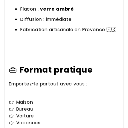
Flacon :
verre ambré
Diffusion : immédiate
Fabrication artisanale en Provence 🇫🇷
👜
Format pratique
Emportez-le partout avec vous :
👉 Maison
👉 Bureau
👉 Voiture
👉 Vacances