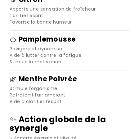
Apporte une sensation de fraîcheur
Tonifie l’esprit
Favorise la bonne humeur
🍊
Pamplemousse
Revigore et dynamise
Aide à lutter contre la fatigue
Stimule la motivation
🌿
Menthe Poivrée
Stimule l’organisme
Rafraîchit l’air ambiant
Aide à clarifier l’esprit
✨
Action globale de la
synergie
⚡ Apporte énergie et vitalité