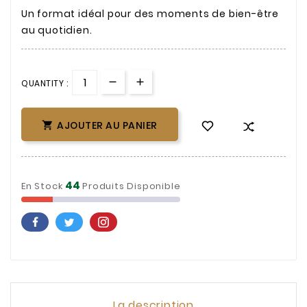
Un format idéal pour des moments de bien-être
au quotidien.
QUANTITY :
AJOUTER AU PANIER

44
En Stock
Produits Disponible
La description