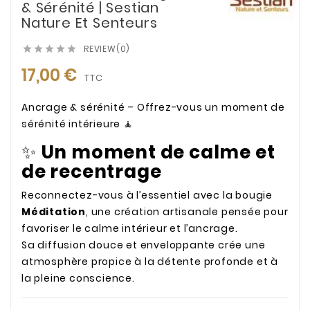
& Sérénité | Sestian
Nature Et Senteurs
REVIEW(0)





17,00 €
TTC
Ancrage & sérénité – Offrez-vous un moment de
sérénité intérieure 🧘
✨
Un moment de calme et
de recentrage
Reconnectez-vous à l’essentiel avec la bougie
Méditation
, une création artisanale pensée pour
favoriser le calme intérieur et l’ancrage.
Sa diffusion douce et enveloppante crée une
atmosphère propice à la détente profonde et à
la pleine conscience.