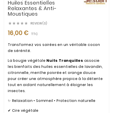
Huiles Essentielles
Relaxantes & Anti-
Moustiques
REVIEW(0)





16,00 €
TTC
Transformez vos soirées en un véritable cocon
de sérénité.
La bougie végétale
Nuits Tranquilles
associe
les bienfaits des huiles essentielles de lavandin,
citronnelle, menthe poivrée et orange douce
pour créer une atmosphère propice à la détente
tout en aidant naturellement à éloigner les
insectes.
✨ Relaxation • Sommeil • Protection naturelle
✔ Cire végétale