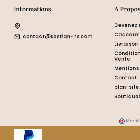
Informations
A Propo
Devenez 
Cadeaux 
contact@sestian-ns.com
Livraison
Conditio
Vente
Mentions
Contact
plan-site
Boutique
March