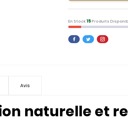
15
En Stock
Produits Disponi
Avis
on naturelle et r