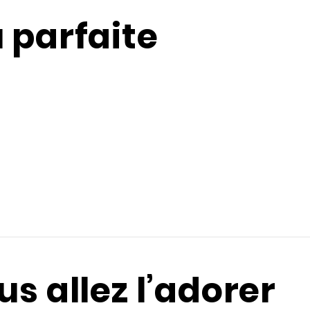
 parfaite
s allez l’adorer