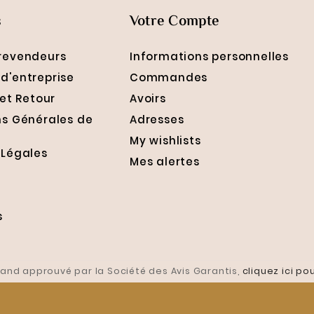
s
Votre Compte
revendeurs
Informations personnelles
d'entreprise
Commandes
 et Retour
Avoirs
ns Générales de
Adresses
My wishlists
 Légales
Mes alertes
s
and approuvé par la Société des Avis Garantis,
cliquez ici pou