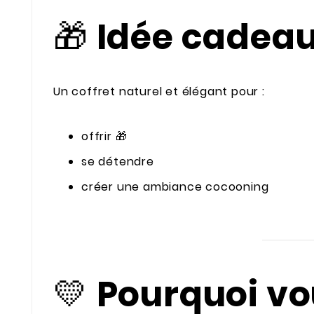
🎁
Idée cadeau
Un coffret naturel et élégant pour :
offrir 🎁
se détendre
créer une ambiance cocooning
💛
Pourquoi vou