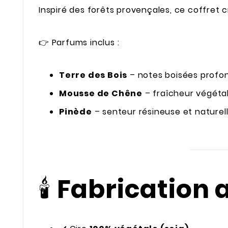
Inspiré des forêts provençales, ce coffret
👉 Parfums inclus :
Terre des Bois
– notes boisées profo
Mousse de Chêne
– fraîcheur végéta
Pinède
– senteur résineuse et naturel
🕯️
Fabrication 