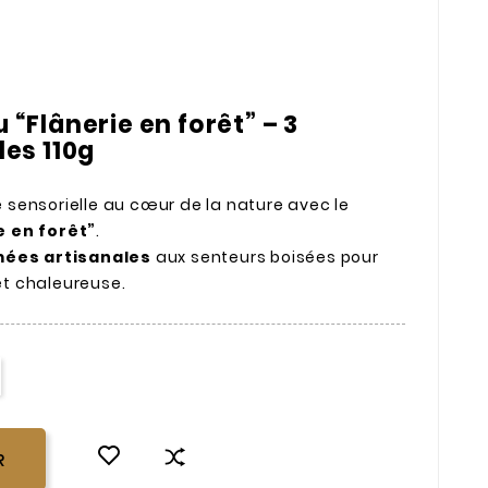
“Flânerie en forêt” – 3
les 110g
sensorielle au cœur de la nature avec le
e en forêt”
.
ées artisanales
aux senteurs boisées pour
t chaleureuse.
R