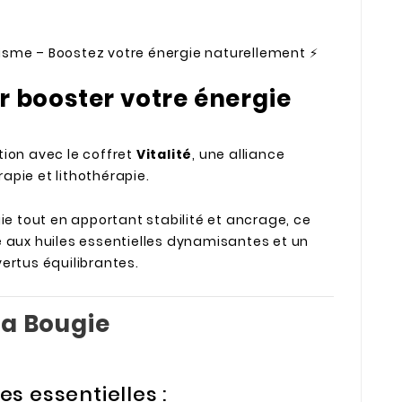
sme – Boostez votre énergie naturellement ⚡
ur booster votre énergie
ion avec le coffret
Vitalité
, une alliance
pie et lithothérapie.
ie tout en apportant stabilité et ancrage, ce
 aux huiles essentielles dynamisantes et un
ertus équilibrantes.
La Bougie
es essentielles :