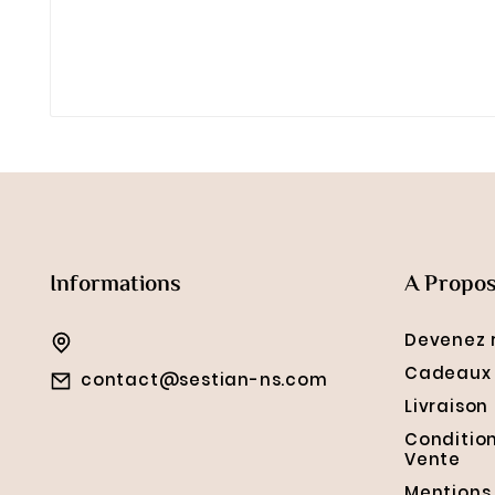
Informations
A Propo
Devenez 
Cadeaux 
contact@sestian-ns.com
Livraison
Conditio
Vente
Mentions