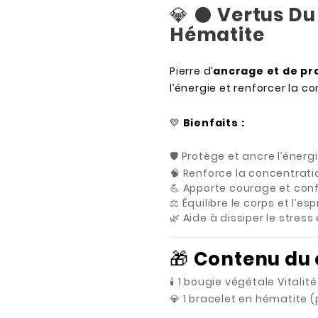
💎 ⚫
Vertus Du
Hématite
Pierre d’
ancrage et de pr
l’énergie et renforcer la c
💛
Bienfaits :
🛡️ Protège et ancre l’énerg
🧠 Renforce la concentrati
💪 Apporte courage et con
⚖️ Équilibre le corps et l’esp
🌿 Aide à dissiper le stres
🎁
Contenu du 
🕯️ 1 bougie végétale Vital
💎 1 bracelet en hématite 