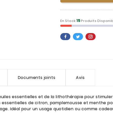
15
En Stock
Produits Disponi
Documents joints
Avis
huiles essentielles et de la lithothérapie pour stimuler 
 essentielles de citron, pamplemousse et menthe poiv
age. Idéal pour un usage quotidien ou comme cadeau