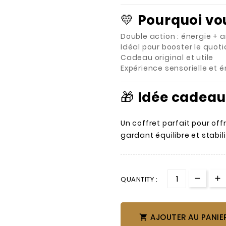
💛
Pourquoi vou
Double action : énergie + 
Idéal pour booster le quoti
Cadeau original et utile
Expérience sensorielle et
🎁
Idée cadeau
Un coffret parfait pour off
gardant équilibre et stabili
QUANTITY :
AJOUTER AU PANIE
