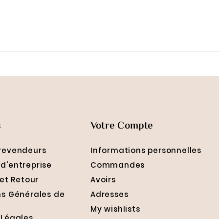
s
Votre Compte
revendeurs
Informations personnelles
d'entreprise
Commandes
 et Retour
Avoirs
ns Générales de
Adresses
My wishlists
 Légales