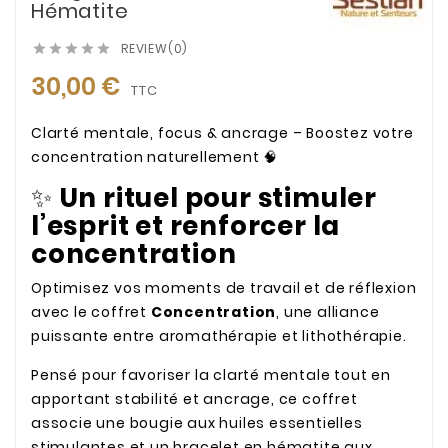
Hématite
REVIEW(0)





30,00 €
TTC
Clarté mentale, focus & ancrage – Boostez votre
concentration naturellement 🧠
✨
Un rituel pour stimuler
l’esprit et renforcer la
concentration
Optimisez vos moments de travail et de réflexion
avec le coffret
Concentration
, une alliance
puissante entre aromathérapie et lithothérapie.
Pensé pour favoriser la clarté mentale tout en
apportant stabilité et ancrage, ce coffret
associe une bougie aux huiles essentielles
stimulantes et un bracelet en hématite aux