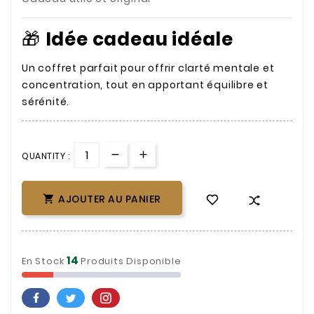
🎁
Idée cadeau idéale
Un coffret parfait pour offrir clarté mentale et
concentration, tout en apportant équilibre et
sérénité.
QUANTITY :
AJOUTER AU PANIER

14
En Stock
Produits Disponible