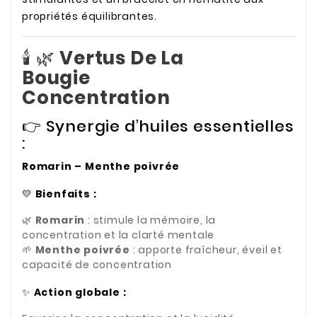
propriétés équilibrantes.
🕯️ 🌿
Vertus De La
Bougie
Concentration
👉 Synergie d’huiles essentielles
:
Romarin – Menthe poivrée
💛
Bienfaits :
🌿
Romarin
: stimule la mémoire, la
concentration et la clarté mentale
🌱
Menthe poivrée
: apporte fraîcheur, éveil et
capacité de concentration
✨
Action globale :