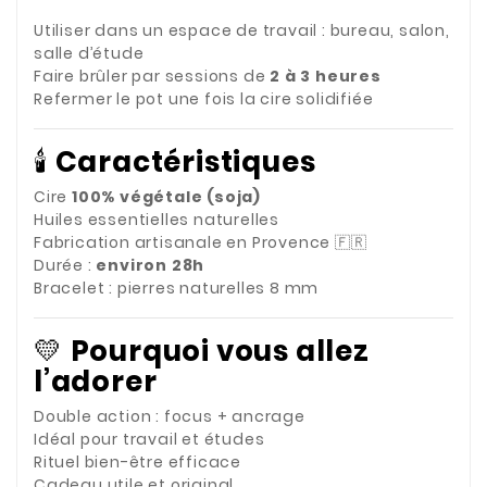
Utiliser dans un espace de travail : bureau, salon,
salle d’étude
Faire brûler par sessions de
2 à 3 heures
Refermer le pot une fois la cire solidifiée
🕯️
Caractéristiques
Cire
100% végétale (soja)
Huiles essentielles naturelles
Fabrication artisanale en Provence 🇫🇷
Durée :
environ 28h
Bracelet : pierres naturelles 8 mm
💛
Pourquoi vous allez
l’adorer
Double action : focus + ancrage
Idéal pour travail et études
Rituel bien-être efficace
Cadeau utile et original