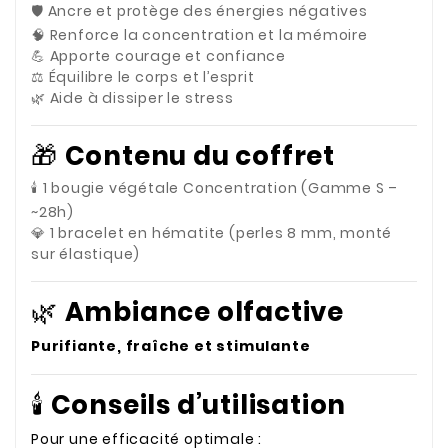
🛡️ Ancre et protège des énergies négatives
🧠 Renforce la concentration et la mémoire
💪 Apporte courage et confiance
⚖️ Équilibre le corps et l’esprit
🌿 Aide à dissiper le stress
🎁
Contenu du coffret
🕯️ 1 bougie végétale Concentration (Gamme S –
~28h)
💎 1 bracelet en hématite (perles 8 mm, monté
sur élastique)
🌿
Ambiance olfactive
Purifiante, fraîche et stimulante
🕯️
Conseils d’utilisation
Pour une efficacité optimale :