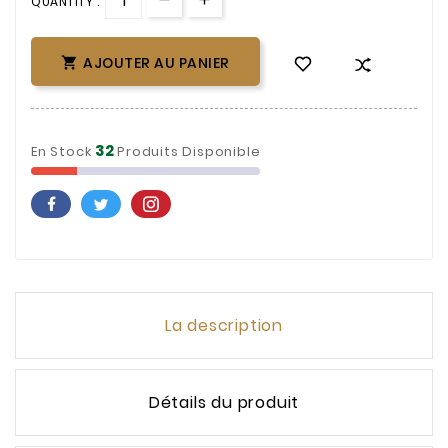
QUANTITY :
AJOUTER AU PANIER

32
En Stock
Produits Disponible
La description
Détails du produit