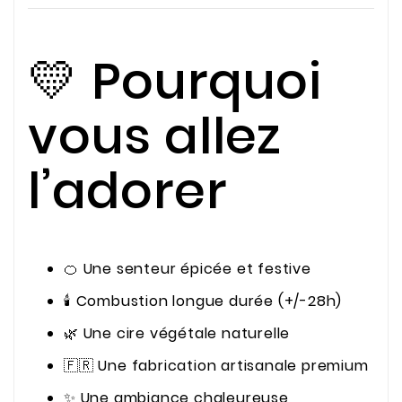
💛 Pourquoi
vous allez
l’adorer
🍊 Une senteur épicée et festive
🕯️ Combustion longue durée (+/-28h)
🌿 Une cire végétale naturelle
🇫🇷 Une fabrication artisanale premium
✨ Une ambiance chaleureuse