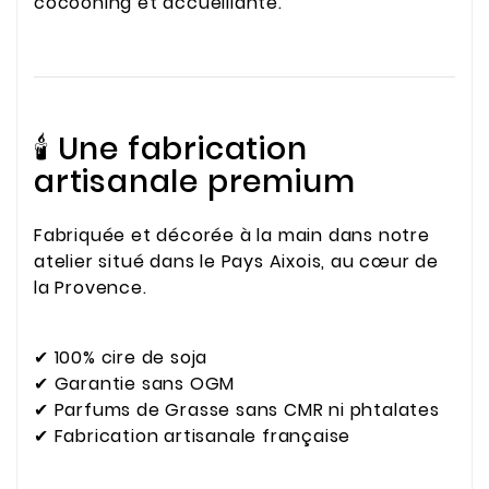
cocooning et accueillante.
🕯️ Une fabrication
artisanale premium
Fabriquée et décorée à la main dans notre
atelier situé dans le Pays Aixois, au cœur de
la Provence.
✔ 100% cire de soja
✔ Garantie sans OGM
✔ Parfums de Grasse sans CMR ni phtalates
✔ Fabrication artisanale française