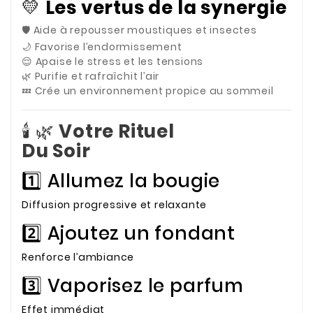
💛
Les vertus de la synergie
🛡️ Aide à repousser moustiques et insectes
🌙 Favorise l’endormissement
😌 Apaise le stress et les tensions
🌿 Purifie et rafraîchit l’air
💤 Crée un environnement propice au sommeil
🕯️ 🌿
Votre Rituel
Du Soir
1️⃣ Allumez la bougie
Diffusion progressive et relaxante
2️⃣ Ajoutez un fondant
Renforce l’ambiance
3️⃣ Vaporisez le parfum
Effet immédiat