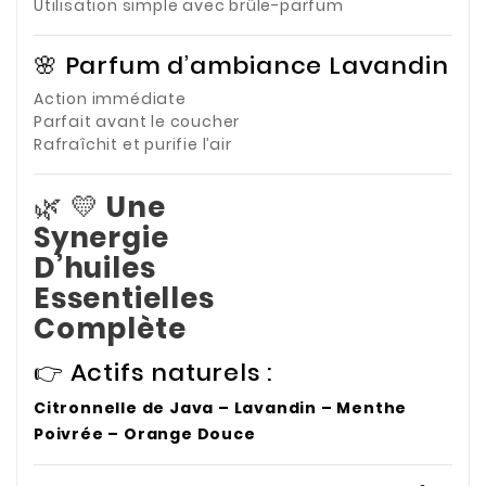
Utilisation simple avec brûle-parfum
🌸 Parfum d’ambiance Lavandin
Action immédiate
Parfait avant le coucher
Rafraîchit et purifie l’air
🌿 💛
Une
Synergie
D’huiles
Essentielles
Complète
👉 Actifs naturels :
Citronnelle de Java – Lavandin – Menthe
Poivrée – Orange Douce