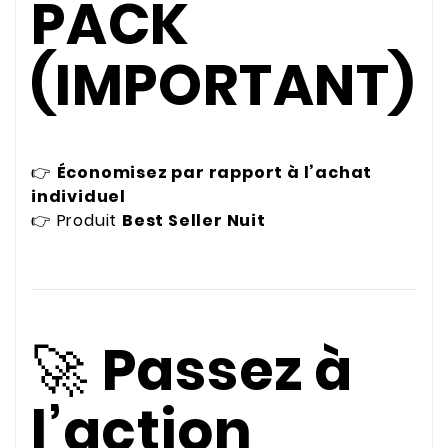
PACK
(IMPORTANT)
👉
Économisez par rapport à l’achat
individuel
👉 Produit
Best Seller Nuit
🚀
Passez à
l’action