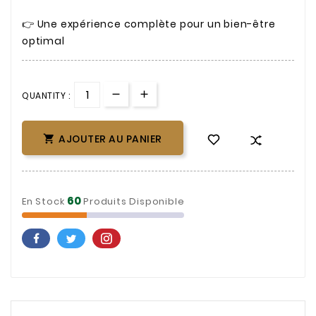
👉 Une expérience complète pour un bien-être
optimal
QUANTITY :
AJOUTER AU PANIER

60
En Stock
Produits Disponible