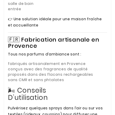
salle de bain
entrée
👉 Une solution idéale pour une maison fraîche
et accueillante
🇫🇷 Fabrication artisanale en
Provence
Tous nos parfums d’ambiance sont :
fabriqués artisanalement en Provence
conçus avec des fragrances de qualité
proposés dans des flacons rechargeables
sans CMR et sans phtalates
🌬️ Conseils
D’utilisation
Pulvérisez quelques sprays dans l’air ou sur vos
textiles (rideaux, coussins) pour diffuser une