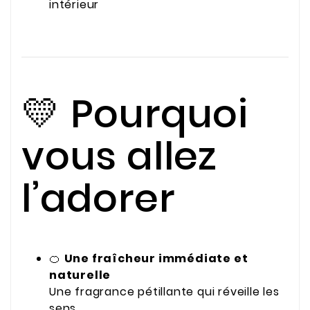
intérieur
💛 Pourquoi
vous allez
l’adorer
🍊
Une fraîcheur immédiate et
naturelle
Une fragrance pétillante qui réveille les
sens.