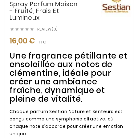
Spray Parfum Maison
- Fruité, Frais Et
Lumineux
REVIEW(0)





16,00 €
TTC
Une fragrance pétillante et
ensoleillée aux notes de
clémentine, idéale pour
créer une ambiance
fraîche, dynamique et
pleine de vitalité.
Chaque parfum Sestian Nature et Senteurs est
conçu comme une symphonie olfactive, où
chaque note s’accorde pour créer une émotion
unique.