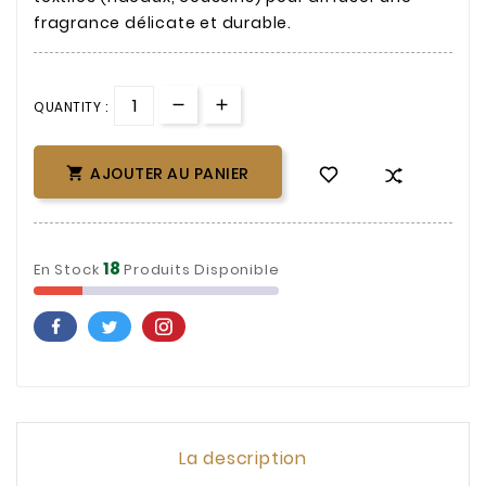
fragrance délicate et durable.
QUANTITY :
AJOUTER AU PANIER

18
En Stock
Produits Disponible
La description