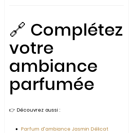
🔗 Complétez
votre
ambiance
parfumée
👉 Découvrez aussi :
Parfum d’ambiance Jasmin Délicat