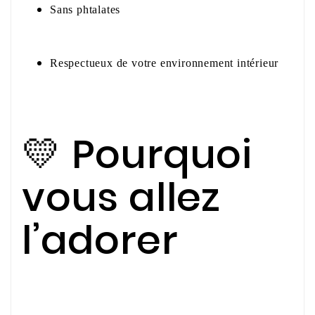
Sans phtalates
Respectueux de votre environnement intérieur
💛 Pourquoi
vous allez
l’adorer