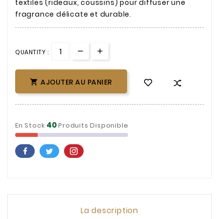
textiles (rideaux, coussins) pour diffuser une
fragrance délicate et durable.
QUANTITY :
AJOUTER AU PANIER

40
En Stock
Produits Disponible
La description