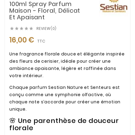
100ml Spray Parfum
Maison - Floral, Délicat
Et Apaisant
REVIEW(0)





16,00 €
TTC
Une fragrance florale douce et élégante inspirée
des fleurs de cerisier, idéale pour créer une
ambiance apaisante, légère et raffinée dans
votre intérieur.
Chaque parfum Sestian Nature et Senteurs est
conçu comme une symphonie olfactive, où
chaque note s’accorde pour créer une émotion
unique.
🌸 Une parenthèse de douceur
florale