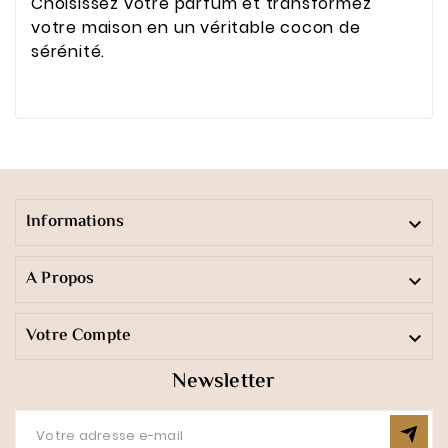
Choisissez votre parfum et transformez
votre maison en un véritable cocon de
sérénité.
Informations

A Propos

Votre Compte

Newsletter