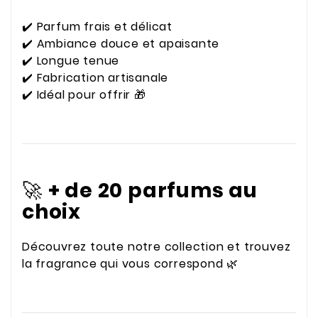
✔️ Parfum frais et délicat
✔️ Ambiance douce et apaisante
✔️ Longue tenue
✔️ Fabrication artisanale
✔️ Idéal pour offrir 🎁
🚀
+ de 20 parfums au
choix
Découvrez toute notre collection et trouvez
la fragrance qui vous correspond 🌿