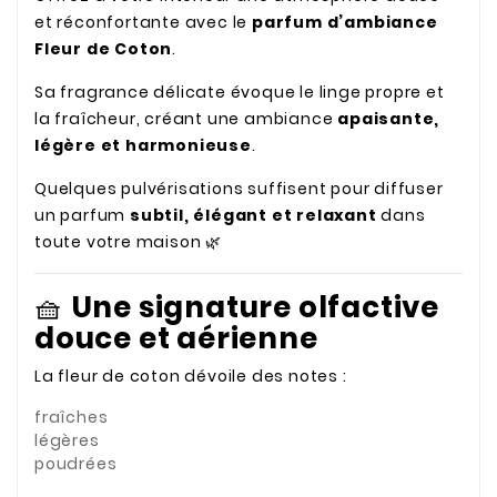
et réconfortante avec le
parfum d’ambiance
Fleur de Coton
.
Sa fragrance délicate évoque le linge propre et
la fraîcheur, créant une ambiance
apaisante,
légère et harmonieuse
.
Quelques pulvérisations suffisent pour diffuser
un parfum
subtil, élégant et relaxant
dans
toute votre maison 🌿
🧺
Une signature olfactive
douce et aérienne
La fleur de coton dévoile des notes :
fraîches
légères
poudrées