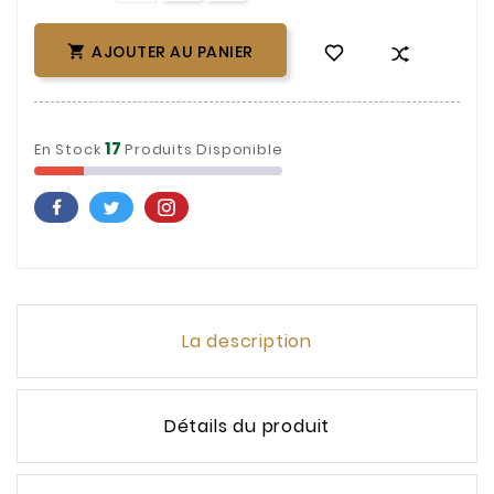
AJOUTER AU PANIER

17
En Stock
Produits Disponible
La description
Détails du produit