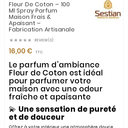
Fleur De Coton – 100
Ml Spray Parfum
Maison Frais &
Apaisant –
Fabrication Artisanale
REVIEW(0)





16,00 €
TTC
Le parfum d’ambiance
Fleur de Coton est idéal
pour parfumer votre
maison avec une odeur
fraîche et apaisante
💫
Une sensation de pureté
et de douceur
Offrez à votre intérieur une atmosphère douce