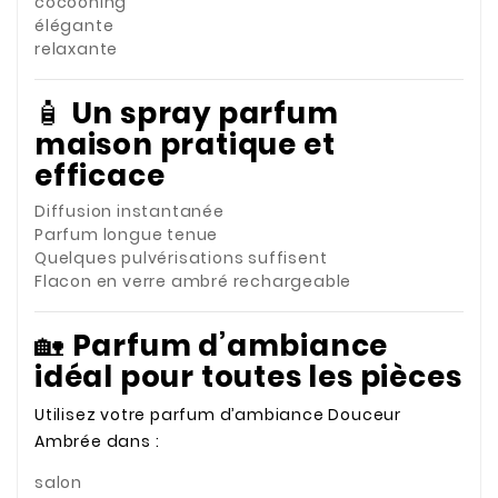
cocooning
élégante
relaxante
🧴
Un spray parfum
maison pratique et
efficace
Diffusion instantanée
Parfum longue tenue
Quelques pulvérisations suffisent
Flacon en verre ambré rechargeable
🏡
Parfum d’ambiance
idéal pour toutes les pièces
Utilisez votre parfum d’ambiance Douceur
Ambrée dans :
salon