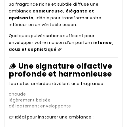
Sa fragrance riche et subtile diffuse une
ambiance
chaleureuse, élégante et
apaisante
, idéale pour transformer votre
intérieur en un véritable cocon.
Quelques pulvérisations suffisent pour
envelopper votre maison d’un parfum
intense,
doux et sophistiqué
🌿
🪵
Une signature olfactive
profonde et harmonieuse
Les notes ambrées révèlent une fragrance :
chaude
légèrement boisée
délicatement enveloppante
👉 Idéal pour instaurer une ambiance :