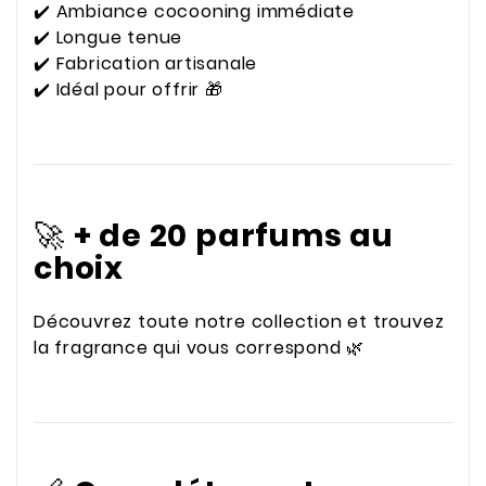
✔️ Ambiance cocooning immédiate
✔️ Longue tenue
✔️ Fabrication artisanale
✔️ Idéal pour offrir 🎁
🚀
+ de 20 parfums au
choix
Découvrez toute notre collection et trouvez
la fragrance qui vous correspond 🌿