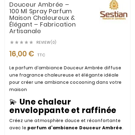
Douceur Ambrée –
100 Ml Spray Parfum
Maison Chaleureux &
Élégant – Fabrication
Artisanale
REVIEW(0)





16,00 €
TTC
Le parfum d’ambiance Douceur Ambrée diffuse
une fragrance chaleureuse et élégante idéale
pour créer une ambiance cocooning dans votre
maison
💫
Une chaleur
enveloppante et raffinée
Créez une atmosphère douce et réconfortante
avec le
parfum d’ambiance Douceur Ambrée
.