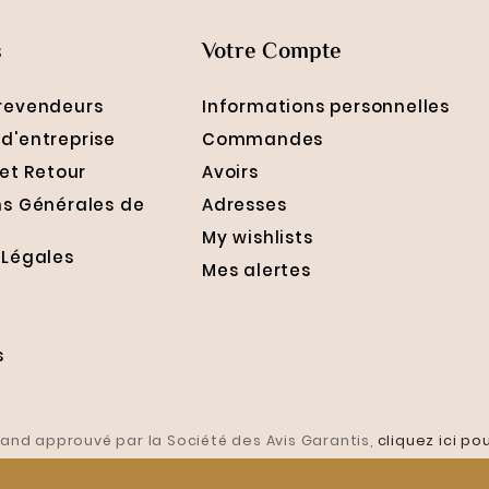
s
Votre Compte
revendeurs
Informations personnelles
d'entreprise
Commandes
 et Retour
Avoirs
ns Générales de
Adresses
My wishlists
 Légales
Mes alertes
s
and approuvé par la Société des Avis Garantis,
cliquez ici pou