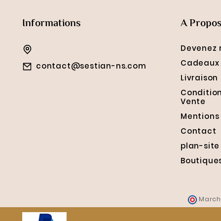
Informations
A Propo
Devenez 
Cadeaux 
contact@sestian-ns.com
Livraison
Conditio
Vente
Mentions
Contact
plan-site
Boutique
March