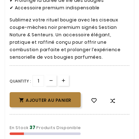
✔ Prolonge la durée de vie des bougies
✔ Accessoire premium indispensable
Sublimez votre rituel bougie avec les ciseaux
coupe-mèches noir premium signés Sestian
Nature & Senteurs. Un accessoire élégant,
pratique et raffiné conçu pour offrir une
combustion parfaite et prolonger l’expérience
sensorielle de vos bougies parfumées.
QUANTITY :
AJOUTER AU PANIER

37
En Stock
Produits Disponible