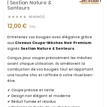
| Sestian Nature &
Senteurs
REVIEW(0)





12,00 €
TTC
Entretenez vos bougies avec élégance grâce
aux
Ciseaux Coupe-Mèches Noir Premium
signés
Sestian Nature & Senteurs
.
Conçus pour couper précisément les mèches
avant chaque utilisation, ils améliorent la
combustion de vos bougies tout en apportant
une touche chic et raffinée à votre rituel bien-
être.
✔ Coupe précise et nette
✔ Design noir élégant et moderne
✔ Réduit fumée et résidus