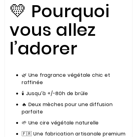
💛 Pourquoi
vous allez
l’adorer
🌿 Une fragrance végétale chic et
raffinée
🕯️ Jusqu’à +/-80h de brûle
🔥 Deux mèches pour une diffusion
parfaite
🌱 Une cire végétale naturelle
🇫🇷 Une fabrication artisanale premium