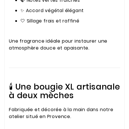
🍃 Notes vertes fraîches
✨ Accord végétal élégant
🤍 Sillage frais et raffiné
Une fragrance idéale pour instaurer une
atmosphère douce et apaisante.
🕯️ Une bougie XL artisanale
à deux mèches
Fabriquée et décorée à la main dans notre
atelier situé en Provence.