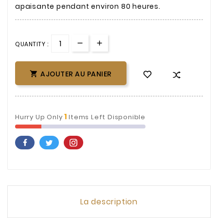
apaisante pendant environ 80 heures.
QUANTITY :
AJOUTER AU PANIER

1
Hurry Up Only
Items Left Disponible
La description