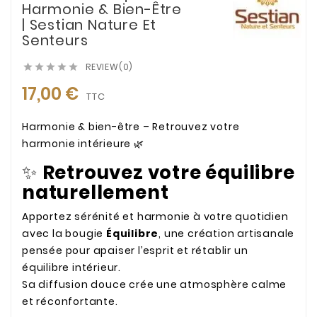
Harmonie & Bien-Être
| Sestian Nature Et
Senteurs
REVIEW(0)





17,00 €
TTC
Harmonie & bien-être – Retrouvez votre
harmonie intérieure 🌿
✨
Retrouvez votre équilibre
naturellement
Apportez sérénité et harmonie à votre quotidien
avec la bougie
Équilibre
, une création artisanale
pensée pour apaiser l’esprit et rétablir un
équilibre intérieur.
Sa diffusion douce crée une atmosphère calme
et réconfortante.