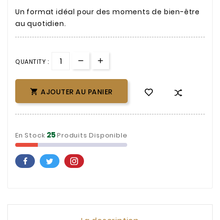
Un format idéal pour des moments de bien-être
au quotidien.
QUANTITY :
AJOUTER AU PANIER

25
En Stock
Produits Disponible