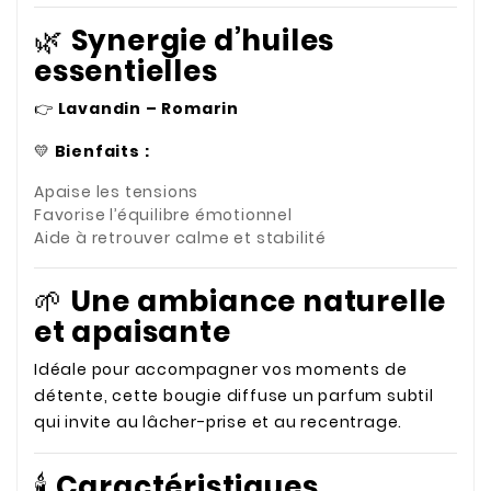
🌿
Synergie d’huiles
essentielles
👉
Lavandin – Romarin
💛
Bienfaits :
Apaise les tensions
Favorise l’équilibre émotionnel
Aide à retrouver calme et stabilité
🌱
Une ambiance naturelle
et apaisante
Idéale pour accompagner vos moments de
détente, cette bougie diffuse un parfum subtil
qui invite au lâcher-prise et au recentrage.
🕯️
Caractéristiques