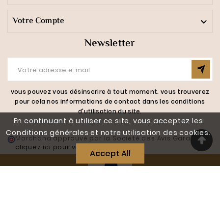
Votre Compte

Newsletter
vous pouvez vous désinscrire à tout moment. vous trouverez
pour cela nos informations de contact dans les conditions
d'utilisation du site.
En continuant à utiliser ce site, vous acceptez les
Conditions générales et notre utilisation des cookies.
Marchand approuvé par la Société des Avis Garantis,
cliquez ici pour vérifier
.
Accept All
Réalisé Par J-W-D.fr