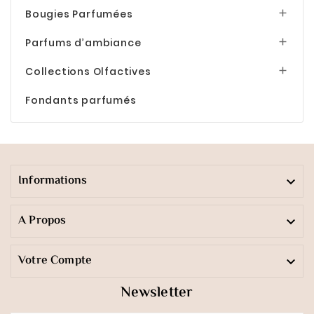
Bougies Parfumées

Parfums d’ambiance

Collections Olfactives

Fondants parfumés
Informations

A Propos

Votre Compte

Newsletter