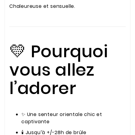
Chaleureuse et sensuelle.
💛 Pourquoi
vous allez
l’adorer
✨ Une senteur orientale chic et
captivante
🕯️ Jusqu’à +/-28h de brûle