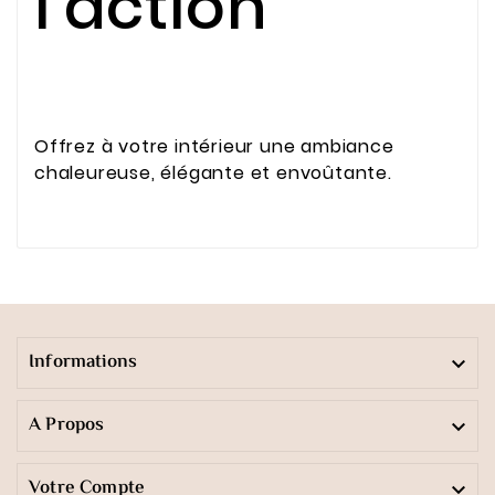
l’action
Offrez à votre intérieur une ambiance
chaleureuse, élégante et envoûtante.
Informations

A Propos

Votre Compte
