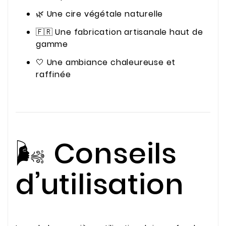
🌿 Une cire végétale naturelle
🇫🇷 Une fabrication artisanale haut de
gamme
🤍 Une ambiance chaleureuse et
raffinée
🌬️ Conseils
d’utilisation