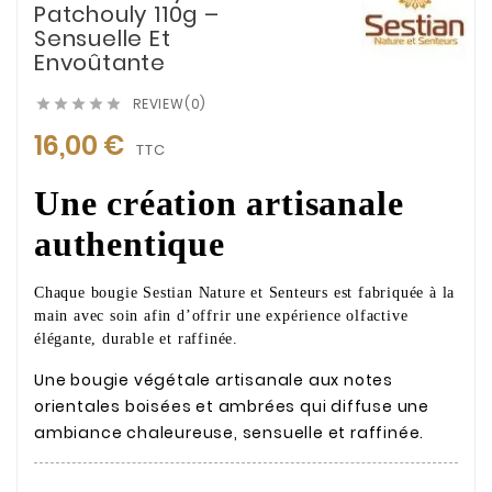
Patchouly 110g –
Sensuelle Et
Envoûtante
REVIEW(0)





16,00 €
TTC
Une création artisanale
authentique
Chaque bougie Sestian Nature et Senteurs est fabriquée à la
main avec soin afin d’offrir une expérience olfactive
élégante, durable et raffinée.
Une bougie végétale artisanale aux notes
orientales boisées et ambrées qui diffuse une
ambiance chaleureuse, sensuelle et raffinée.