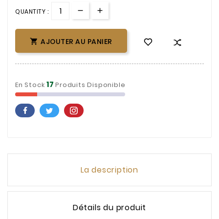
QUANTITY :
AJOUTER AU PANIER

17
En Stock
Produits Disponible
La description
Détails du produit