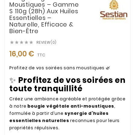
Moustiques – Gamme
S 110g (28h) Aux Huiles
Essentielles –
Naturelle, Efficace &
Bien-Être
REVIEW(0)





16,00 €
TTC
Profitez de vos soirées sans moustiques 🌿
✨
Profitez de vos soirées en
toute tranquillité
Créez une ambiance agréable et protégée grâce
à notre
bougie végétale anti-moustiques
,
formulée à partir d’une
synergie d’huiles
essentielles naturelles
reconnues pour leurs
propriétés répulsives.