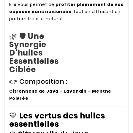
Elle vous permet de
profiter pleinement de vos
espaces sans nuisances
, tout en diffusant un
parfum frais et naturel.
🌿 🛡️
Une
Synergie
D’huiles
Essentielles
Ciblée
👉 Composition :
Citronnelle de Java – Lavandin – Menthe
Poivrée
💛
Les vertus des huiles
essentielles