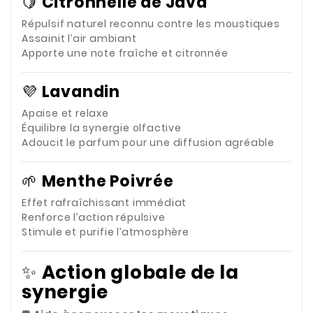
🍋
Citronnelle de Java
Répulsif naturel reconnu contre les moustiques
Assainit l’air ambiant
Apporte une note fraîche et citronnée
💜
Lavandin
Apaise et relaxe
Équilibre la synergie olfactive
Adoucit le parfum pour une diffusion agréable
🌱
Menthe Poivrée
Effet rafraîchissant immédiat
Renforce l’action répulsive
Stimule et purifie l’atmosphère
✨
Action globale de la
synergie