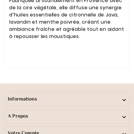
Fabriquée artisanalement en Provence avec
de la cire végétale, elle diffuse une synergie
d’huiles essentielles de citronnelle de Java,
lavandin et menthe poivrée, créant une
ambiance fraîche et agréable tout en aidant
à repousser les moustiques.
Informations

A Propos

Votre Compte