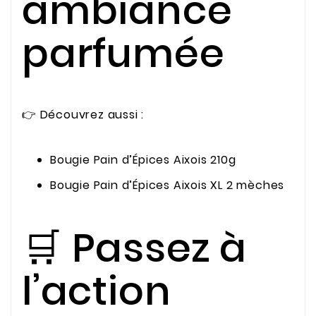
ambiance
parfumée
👉 Découvrez aussi :
Bougie Pain d’Épices Aixois 210g
Bougie Pain d’Épices Aixois XL 2 mèches
🛒 Passez à
l’action