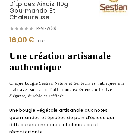
D’Épices Aixois 110g –
Gourmande Et
Chaleureuse
REVIEW(0)





16,00 €
TTC
Une création artisanale
authentique
Chaque bougie Sestian Nature et Senteurs est fabriquée à la
main avec soin afin d’offrir une expérience olfactive
élégante, durable et raffinée.
Une bougie végétale artisanale aux notes
gourmandes et épicées de pain d’épices qui
diffuse une ambiance chaleureuse et
réconfortante.