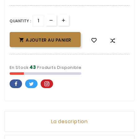
QUANTITY :
AJOUTER AU PANIER

43
En Stock
Produits Disponible
La description