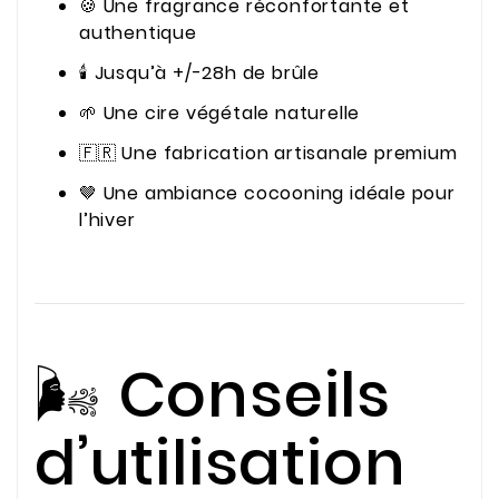
🍪 Une fragrance réconfortante et
authentique
🕯️ Jusqu’à +/-28h de brûle
🌱 Une cire végétale naturelle
🇫🇷 Une fabrication artisanale premium
🤎 Une ambiance cocooning idéale pour
l’hiver
🌬️ Conseils
d’utilisation