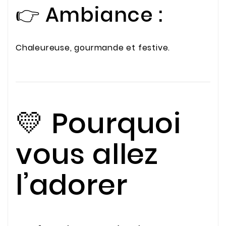
👉 Ambiance :
Chaleureuse, gourmande et festive.
💛 Pourquoi
vous allez
l’adorer