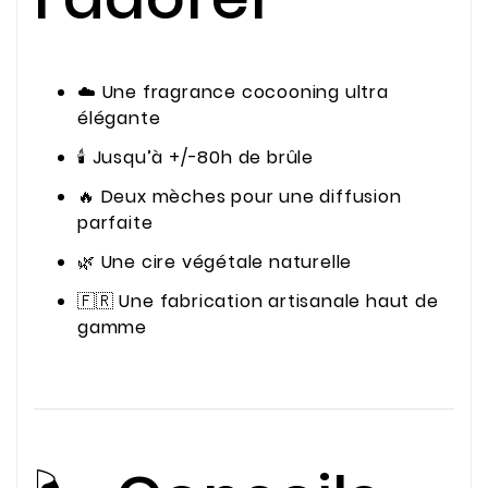
☁️ Une fragrance cocooning ultra
élégante
🕯️ Jusqu’à +/-80h de brûle
🔥 Deux mèches pour une diffusion
parfaite
🌿 Une cire végétale naturelle
🇫🇷 Une fabrication artisanale haut de
gamme