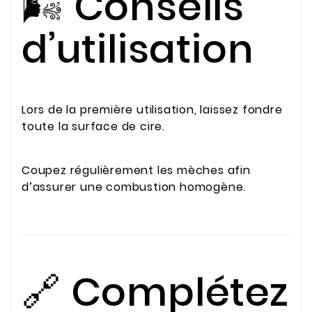
🌬️ Conseils
d’utilisation
Lors de la première utilisation, laissez fondre
toute la surface de cire.
Coupez régulièrement les mèches afin
d’assurer une combustion homogène.
🔗 Complétez