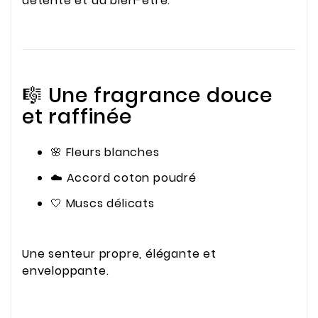
détente et au bien-être.
🎼 Une fragrance douce
et raffinée
🌸 Fleurs blanches
☁️ Accord coton poudré
🤍 Muscs délicats
Une senteur propre, élégante et
enveloppante.