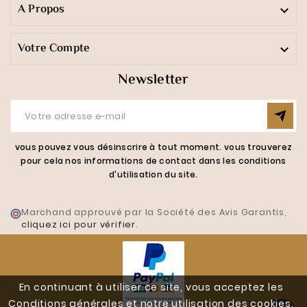
A Propos

Votre Compte

Newsletter
vous pouvez vous désinscrire à tout moment. vous trouverez
pour cela nos informations de contact dans les conditions
d'utilisation du site.
Marchand approuvé par la Société des Avis Garantis,
cliquez ici pour vérifier
.
En continuant à utiliser ce site, vous acceptez les
Conditions générales et notre utilisation des cookies.