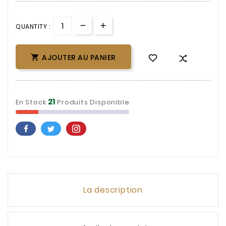
QUANTITY :
AJOUTER AU PANIER

21
En Stock
Produits Disponible
La description