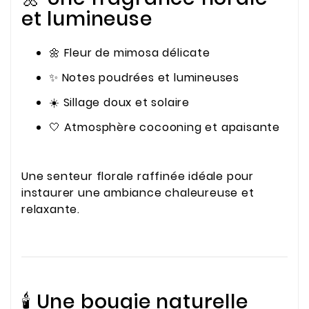
et lumineuse
🌼 Fleur de mimosa délicate
✨ Notes poudrées et lumineuses
☀️ Sillage doux et solaire
🤍 Atmosphère cocooning et apaisante
Une senteur florale raffinée idéale pour
instaurer une ambiance chaleureuse et
relaxante.
🕯️ Une bougie naturelle