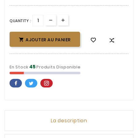
QUANTITY :
AJOUTER AU PANIER

45
En Stock
Produits Disponible
La description