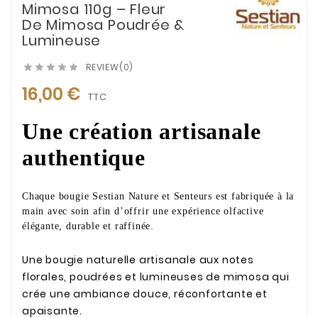
Mimosa 110g – Fleur
De Mimosa Poudrée &
Lumineuse
REVIEW(0)





16,00 €
TTC
Une création artisanale
authentique
Chaque bougie Sestian Nature et Senteurs est fabriquée à la
main avec soin afin d’offrir une expérience olfactive
élégante, durable et raffinée.
Une bougie naturelle artisanale aux notes
florales, poudrées et lumineuses de mimosa qui
crée une ambiance douce, réconfortante et
apaisante.