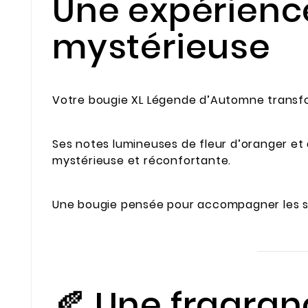
Une expérience
mystérieuse
Votre bougie XL Légende d’Automne transfor
Ses notes lumineuses de fleur d’oranger et
mystérieuse et réconfortante.
Une bougie pensée pour accompagner les so
🍂 Une fragra