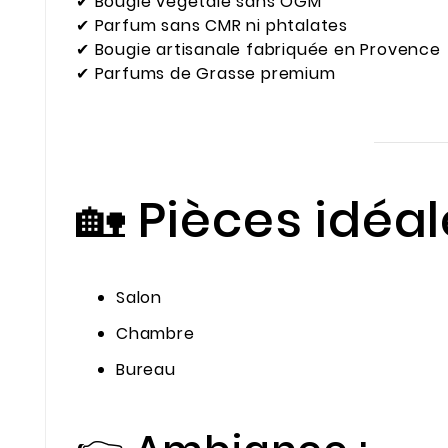
✔ Bougie végétale sans OGM
✔ Parfum sans CMR ni phtalates
✔ Bougie artisanale fabriquée en Provence
✔ Parfums de Grasse premium
🏡 Pièces idéa
Salon
Chambre
Bureau