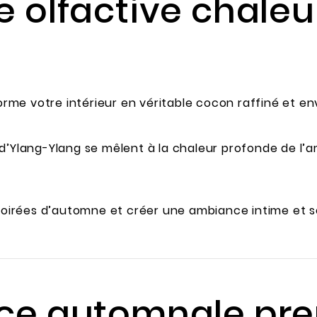
 olfactive chaleu
me votre intérieur en véritable cocon raffiné et en
 d’Ylang-Ylang se mêlent à la chaleur profonde de l’
irées d’automne et créer une ambiance intime et s
nce automnale p