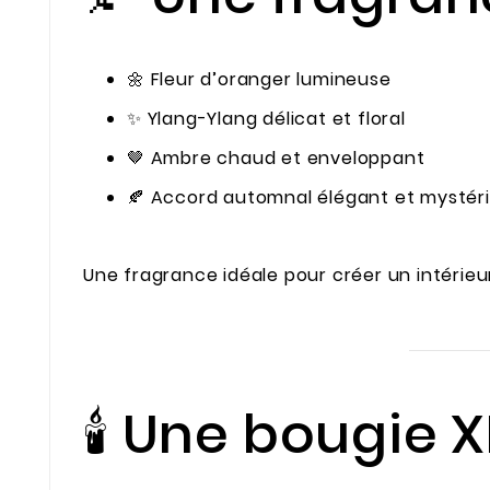
🌼 Fleur d’oranger lumineuse
✨ Ylang-Ylang délicat et floral
🤎 Ambre chaud et enveloppant
🍂 Accord automnal élégant et mystér
Une fragrance idéale pour créer un intérieu
🕯️ Une bougie