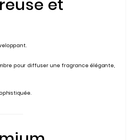
reuse et
veloppant.
ambre pour diffuser une fragrance élégante,
ophistiquée.
remium