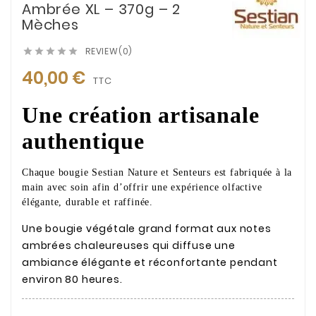
Ambrée XL – 370g – 2
Mèches
REVIEW(0)





40,00 €
TTC
Une création artisanale
authentique
Chaque bougie Sestian Nature et Senteurs est fabriquée à la
main avec soin afin d’offrir une expérience olfactive
élégante, durable et raffinée.
Une bougie végétale grand format aux notes
ambrées chaleureuses qui diffuse une
ambiance élégante et réconfortante pendant
environ 80 heures.