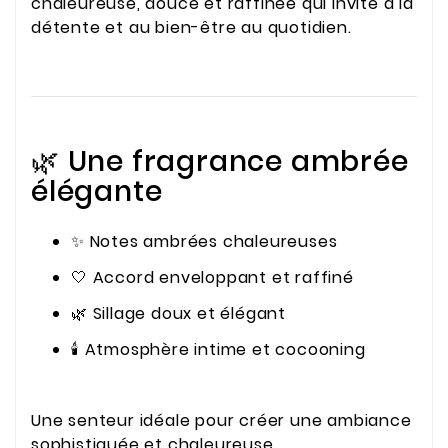
chaleureuse, douce et raffinée qui invite à la
détente et au bien-être au quotidien.
🌿 Une fragrance ambrée
élégante
✨ Notes ambrées chaleureuses
🤍 Accord enveloppant et raffiné
🌿 Sillage doux et élégant
🕯️ Atmosphère intime et cocooning
Une senteur idéale pour créer une ambiance
sophistiquée et chaleureuse.