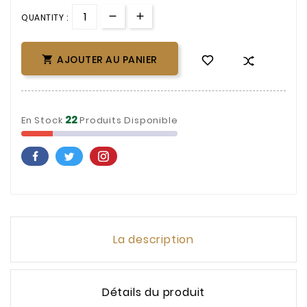
QUANTITY :
AJOUTER AU PANIER

22
En Stock
Produits Disponible
La description
Détails du produit