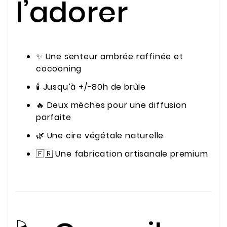
l’adorer
✨ Une senteur ambrée raffinée et
cocooning
🕯️ Jusqu’à +/-80h de brûle
🔥 Deux mèches pour une diffusion
parfaite
🌿 Une cire végétale naturelle
🇫🇷 Une fabrication artisanale premium