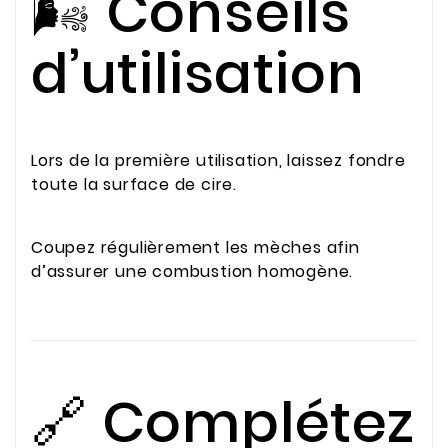
🌬️ Conseils
d’utilisation
Lors de la première utilisation, laissez fondre
toute la surface de cire.
Coupez régulièrement les mèches afin
d’assurer une combustion homogène.
🔗 Complétez