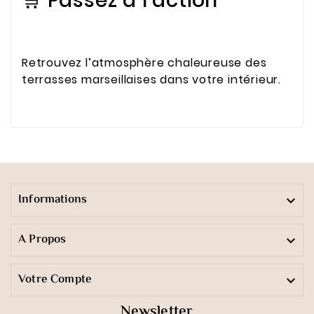
🛒 Passez à l’action
Retrouvez l’atmosphère chaleureuse des
terrasses marseillaises dans votre intérieur.
Informations

A Propos

Votre Compte

Newsletter