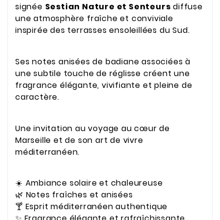
signée
Sestian Nature et Senteurs
diffuse
une atmosphère fraîche et conviviale
inspirée des terrasses ensoleillées du Sud.
Ses notes anisées de badiane associées à
une subtile touche de réglisse créent une
fragrance élégante, vivifiante et pleine de
caractère.
Une invitation au voyage au cœur de
Marseille et de son art de vivre
méditerranéen.
☀️ Ambiance solaire et chaleureuse
🌿 Notes fraîches et anisées
🍸 Esprit méditerranéen authentique
✨ Fragrance élégante et rafraîchissante