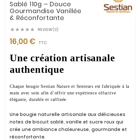
Sablé 110g – Douce
Gourmandise Vanillée
& Réconfortante
REVIEW(0)





16,00 €
TTC
Une création artisanale
authentique
Chaque bougie Sestian Nature et Senteurs est fabriquée à la
main avec soin afin d’offrir une expérience olfactive
élégante, durable et raffinée.
Une bougie naturelle artisanale aux délicieuses
notes de biscuit sablé, vanille et sucre roux qui
crée une ambiance chaleureuse, gourmande et
réconfortante.