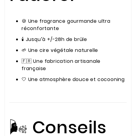
🍪 Une fragrance gourmande ultra
réconfortante
🕯️ Jusqu’à +/-28h de brûle
🌱 Une cire végétale naturelle
🇫🇷 Une fabrication artisanale
française
🤍 Une atmosphère douce et cocooning
🌬️ Conseils