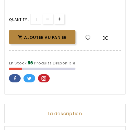
QUANTITY :
AJOUTER AU PANIER

56
En Stock
Produits Disponible
La description