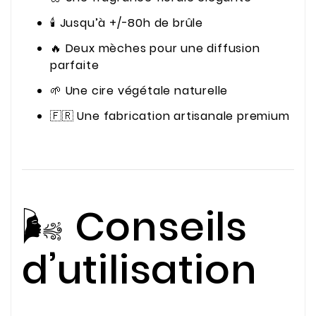
🕯️ Jusqu’à +/-80h de brûle
🔥 Deux mèches pour une diffusion
parfaite
🌱 Une cire végétale naturelle
🇫🇷 Une fabrication artisanale premium
🌬️ Conseils
d’utilisation