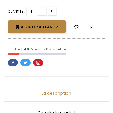
QUANTITY :
AJOUTER AU PANIER

45
En Stock
Produits Disponible
La description
Détails du produit