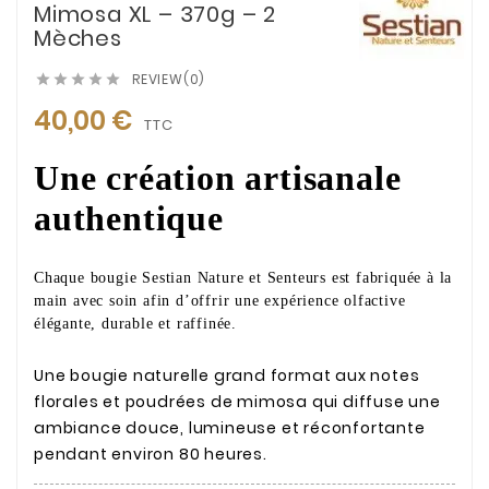
Mimosa XL – 370g – 2
Mèches
REVIEW(0)





40,00 €
TTC
Une création artisanale
authentique
Chaque bougie Sestian Nature et Senteurs est fabriquée à la
main avec soin afin d’offrir une expérience olfactive
élégante, durable et raffinée.
Une bougie naturelle grand format aux notes
florales et poudrées de mimosa qui diffuse une
ambiance douce, lumineuse et réconfortante
pendant environ 80 heures.