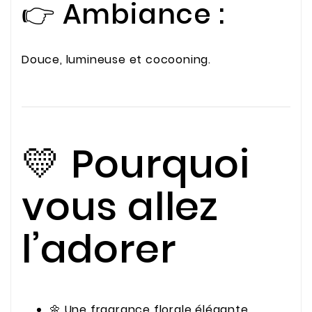
👉 Ambiance :
Douce, lumineuse et cocooning.
💛 Pourquoi
vous allez
l’adorer
🌼 Une fragrance florale élégante