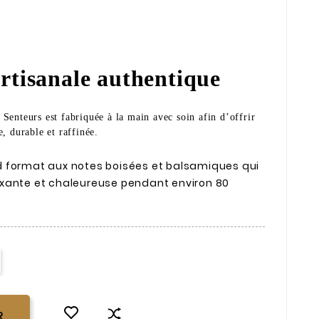
rtisanale authentique
Senteurs est fabriquée à la main avec soin afin d’offrir
, durable et raffinée.
 format aux notes boisées et balsamiques qui
xante et chaleureuse pendant environ 80
R