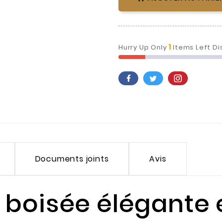
1
Hurry Up Only
Items Left Di
Documents joints
Avis
boisée élégante 