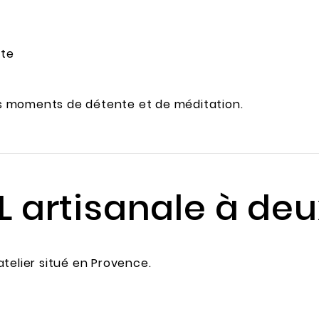
nte
s moments de détente et de méditation.
 XL artisanale à d
telier situé en Provence.