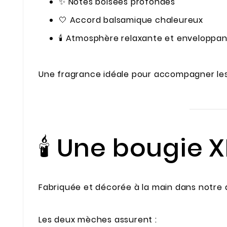
✨ Notes boisées profondes
🤍 Accord balsamique chaleureux
🕯️ Atmosphère relaxante et enveloppa
Une fragrance idéale pour accompagner le
🕯️ Une bougie
Fabriquée et décorée à la main dans notre a
Les deux mèches assurent :