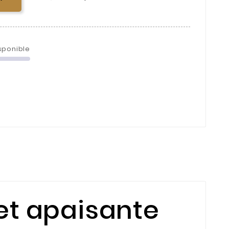
sponible
et apaisante