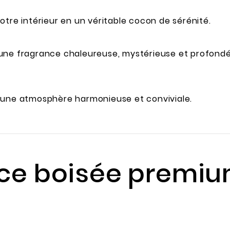
otre intérieur en un véritable cocon de sérénité.
une fragrance chaleureuse, mystérieuse et profondém
r une atmosphère harmonieuse et conviviale.
nce boisée premi