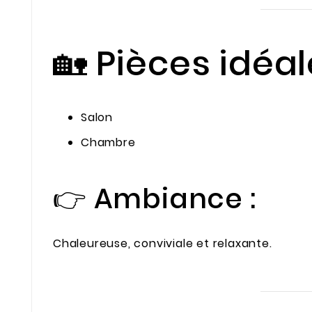
🏡 Pièces idéa
Salon
Chambre
👉 Ambiance :
Chaleureuse, conviviale et relaxante.