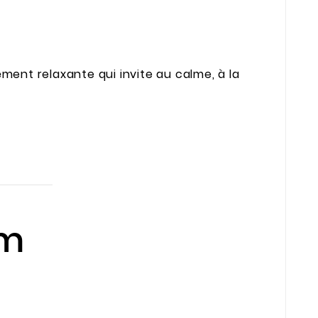
ent relaxante qui invite au calme, à la
um