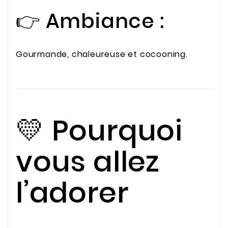
👉 Ambiance :
Gourmande, chaleureuse et cocooning.
💛 Pourquoi
vous allez
l’adorer