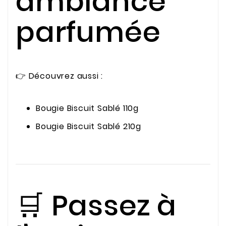
ambiance
parfumée
👉 Découvrez aussi :
Bougie Biscuit Sablé 110g
Bougie Biscuit Sablé 210g
🛒 Passez à