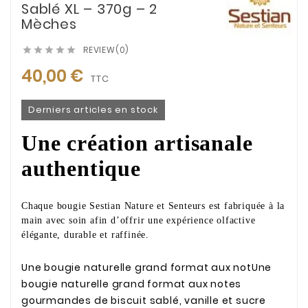
Sablé XL – 370g – 2
Mèches
REVIEW(0)





40,00 €
TTC
Derniers articles en stock
Une création artisanale
authentique
Chaque bougie Sestian Nature et Senteurs est fabriquée à la
main avec soin afin d’offrir une expérience olfactive
élégante, durable et raffinée.
Une bougie naturelle grand format aux notUne
bougie naturelle grand format aux notes
gourmandes de biscuit sablé, vanille et sucre