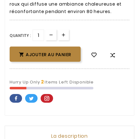
roux qui diffuse une ambiance chaleureuse et
réconfortante pendant environ 80 heures.
QUANTITY :
AJOUTER AU PANIER

2
Hurry Up Only
Items Left Disponible
La description