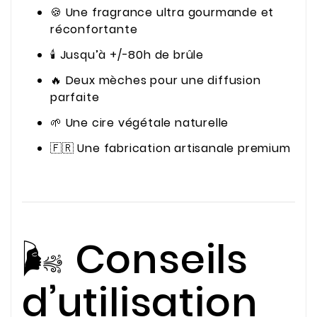
🍪 Une fragrance ultra gourmande et
réconfortante
🕯️ Jusqu’à +/-80h de brûle
🔥 Deux mèches pour une diffusion
parfaite
🌱 Une cire végétale naturelle
🇫🇷 Une fabrication artisanale premium
🌬️ Conseils
d’utilisation