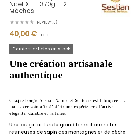
Noël XL – 370g – 2
Mèches
REVIEW(0)





40,00 €
TTC
Derniers articles en stock
Une création artisanale
authentique
Chaque bougie Sestian Nature et Senteurs est fabriquée à la
main avec soin afin d’offrir une expérience olfactive
élégante, durable et raffinée.
Une bougie naturelle grand format aux notes
résineuses de sapin des montagnes et de cèdre