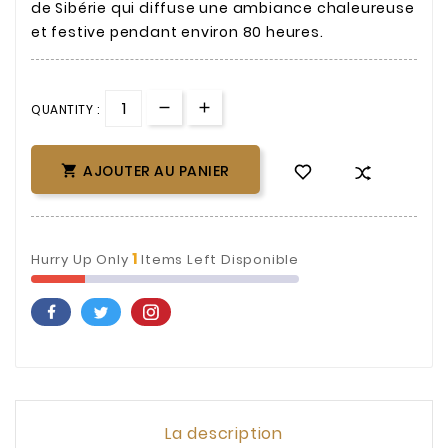
de Sibérie qui diffuse une ambiance chaleureuse
et festive pendant environ 80 heures.
QUANTITY :
AJOUTER AU PANIER

1
Hurry Up Only
Items Left Disponible
La description