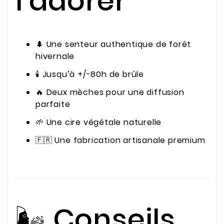
l’adorer
🌲 Une senteur authentique de forêt
hivernale
🕯️ Jusqu’à +/-80h de brûle
🔥 Deux mèches pour une diffusion
parfaite
🌱 Une cire végétale naturelle
🇫🇷 Une fabrication artisanale premium
🌬️ Conseils