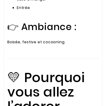
Entrée
👉 Ambiance :
Boisée, festive et cocooning.
💛 Pourquoi
vous allez