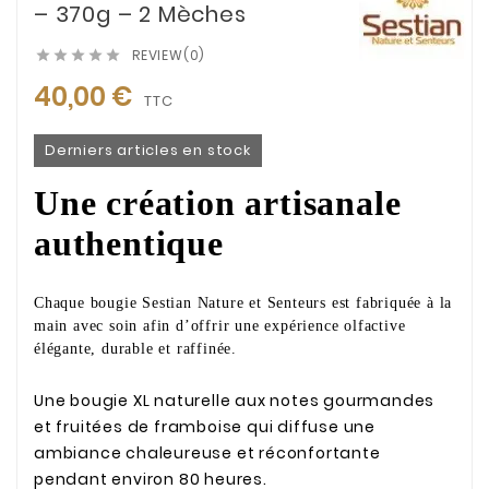
– 370g – 2 Mèches
REVIEW(0)





40,00 €
TTC
Derniers articles en stock
Une création artisanale
authentique
Chaque bougie Sestian Nature et Senteurs est fabriquée à la
main avec soin afin d’offrir une expérience olfactive
élégante, durable et raffinée.
Une bougie XL naturelle aux notes gourmandes
et fruitées de framboise qui diffuse une
ambiance chaleureuse et réconfortante
pendant environ 80 heures.