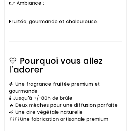
👉 Ambiance :
Fruitée, gourmande et chaleureuse.
💛 Pourquoi vous allez
l’adorer
🍇 Une fragrance fruitée premium et
gourmande
🕯️ Jusqu’à +/-80h de brûle
🔥 Deux mèches pour une diffusion parfaite
🌱 Une cire végétale naturelle
🇫🇷 Une fabrication artisanale premium