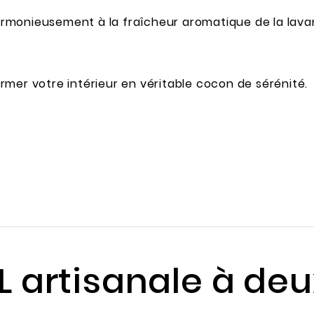
rmonieusement à la fraîcheur aromatique de la lavan
mer votre intérieur en véritable cocon de sérénité.
 XL artisanale à d