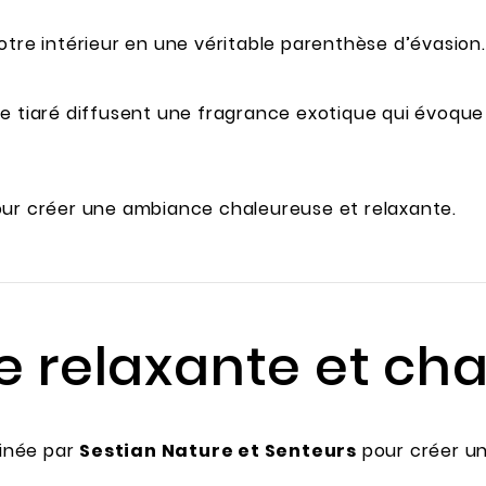
otre intérieur en une véritable parenthèse d’évasion.
e tiaré diffusent une fragrance exotique qui évoque l
our créer une ambiance chaleureuse et relaxante.
e relaxante et ch
inée par
Sestian Nature et Senteurs
pour créer u