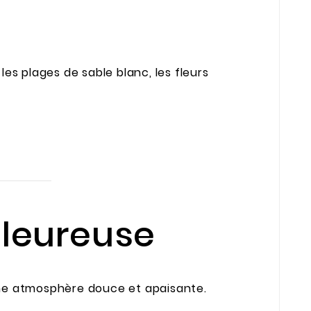
es plages de sable blanc, les fleurs
aleureuse
ne atmosphère douce et apaisante.