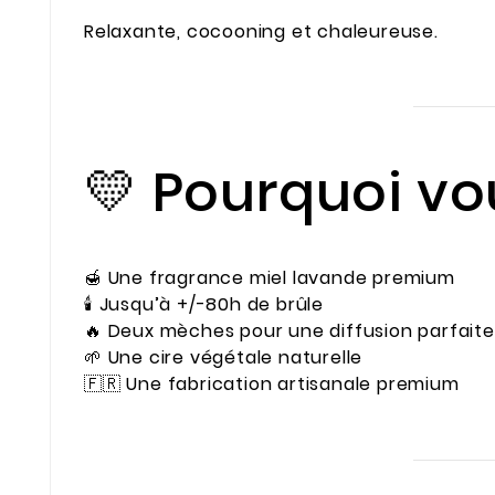
Relaxante, cocooning et chaleureuse.
💛 Pourquoi vou
🍯 Une fragrance miel lavande premium
🕯️ Jusqu’à +/-80h de brûle
🔥 Deux mèches pour une diffusion parfaite
🌱 Une cire végétale naturelle
🇫🇷 Une fabrication artisanale premium