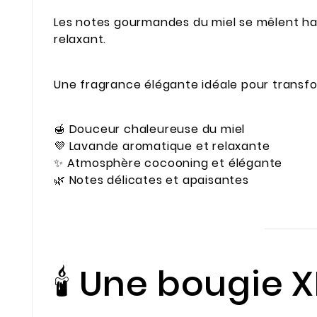
Les notes gourmandes du miel se mêlent ha
relaxant.
Une fragrance élégante idéale pour transfor
🍯 Douceur chaleureuse du miel
💜 Lavande aromatique et relaxante
✨ Atmosphère cocooning et élégante
🌿 Notes délicates et apaisantes
🕯️ Une bougie