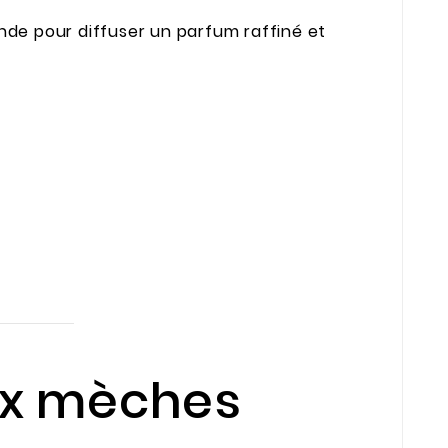
de pour diffuser un parfum raffiné et
eux mèches