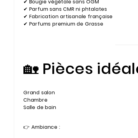
✔ Bougie végétale sans OGM
✔ Parfum sans CMR ni phtalates
✔ Fabrication artisanale française
✔ Parfums premium de Grasse
🏡 Pièces idéa
Grand salon
Chambre
Salle de bain
👉 Ambiance :