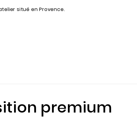
telier situé en Provence.
ition premium