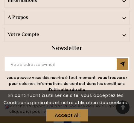
Informations

A Propos

Votre Compte

Newsletter
vous pouvez vous désinscrire à tout moment. vous trouverez
pour cela nos informations de contact dans les conditions
d'utilisation du site.
En continuant à utiliser ce site, vous acceptez les
Conditions générales et notre utilisation des cookies.
Marchand approuvé par la Société des Avis Garantis,
cliquez ici pour vérifier
.
Accept All