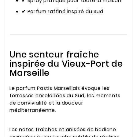
✔ Spray pratique pour toute la maison
✔ Parfum raffiné inspiré du Sud
Une senteur fraîche
inspirée du Vieux-Port de
Marseille
Le parfum Pastis Marseillais évoque les
terrasses ensoleillées du Sud, les moments
de convivialité et la douceur
méditerranéenne.
Les notes fraîches et anisées de badiane
associées à une touche subtile de réglisse