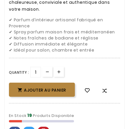
chaleureuse, conviviale et authentique dans
votre maison.
✔ Parfum d’intérieur artisanal fabriqué en
Provence
✔ Spray parfum maison frais et méditerranéen
✔ Notes fraîches de badiane et réglisse
✔ Diffusion immédiate et élégante
✔ Idéal pour salon, chambre et entrée
QUANTITY :
AJOUTER AU PANIER

19
En Stock
Produits Disponible