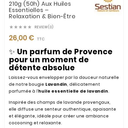
210g (50h) Aux Huiles
Essentielles –
Relaxation & Bien-Être
REVIEW(0)





26,00 €
TTC
✨
Un parfum de Provence
pour un moment de
détente absolue
Laissez-vous envelopper par la douceur naturelle
de notre bougie
Lavandin
, délicatement
parfumée à l’
huile essentielle de lavandin
.
Inspirée des champs de lavande provençaux,
elle diffuse une senteur authentique, apaisante
et élégante, idéale pour créer une ambiance
cocooning et relaxante.