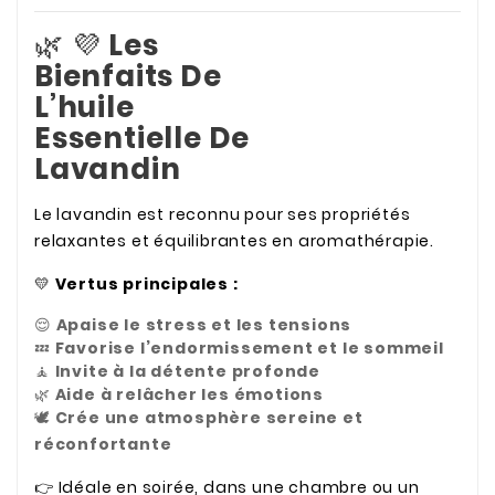
🌿 💜
Les
Bienfaits De
L’huile
Essentielle De
Lavandin
Le lavandin est reconnu pour ses propriétés
relaxantes et équilibrantes en aromathérapie.
💛
Vertus principales :
😌
Apaise le stress et les tensions
💤
Favorise l’endormissement et le sommeil
🧘
Invite à la détente profonde
🌿
Aide à relâcher les émotions
🕊️
Crée une atmosphère sereine et
réconfortante
👉 Idéale en soirée, dans une chambre ou un